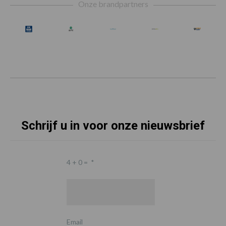
Onze brandpartners
Schrijf u in voor onze nieuwsbrief
4 + 0 =
*
Email