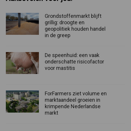
Grondstoffenmarkt blijft
grillig: droogte en
geopolitiek houden handel
in de greep
De speenhuid: een vaak
onderschatte risicofactor
voor mastitis
ForFarmers ziet volume en
marktaandeel groeien in
krimpende Nederlandse
markt