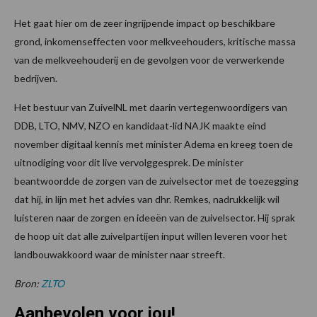
Het gaat hier om de zeer ingrijpende impact op beschikbare
grond, inkomenseffecten voor melkveehouders, kritische massa
van de melkveehouderij en de gevolgen voor de verwerkende
bedrijven.
Het bestuur van ZuivelNL met daarin vertegenwoordigers van
DDB, LTO, NMV, NZO en kandidaat-lid NAJK maakte eind
november digitaal kennis met minister Adema en kreeg toen de
uitnodiging voor dit live vervolggesprek. De minister
beantwoordde de zorgen van de zuivelsector met de toezegging
dat hij, in lijn met het advies van dhr. Remkes, nadrukkelijk wil
luisteren naar de zorgen en ideeën van de zuivelsector. Hij sprak
de hoop uit dat alle zuivelpartijen input willen leveren voor het
landbouwakkoord waar de minister naar streeft.
Bron:
ZLTO
Aanbevolen voor jou!