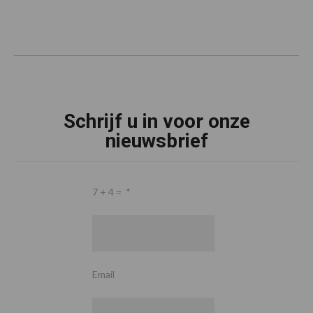
Schrijf u in voor onze
nieuwsbrief
7 + 4 =
*
Email