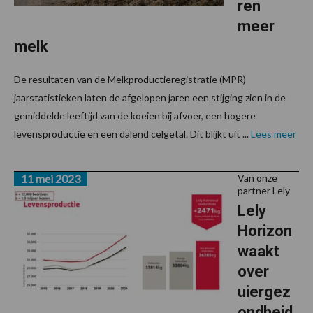
ren
meer
melk
De resultaten van de Melkproductieregistratie (MPR)
jaarstatistieken laten de afgelopen jaren een stijging zien in de
gemiddelde leeftijd van de koeien bij afvoer, een hogere
levensproductie en een dalend celgetal. Dit blijkt uit ...
Lees meer
11 mei 2023
Van onze
partner Lely
Lely
Horizon
waakt
over
uiergez
ondheid