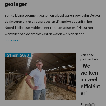
gestegen”
Een te kleine voermengwagen en arbeid waren voor John Dekker
de factoren om het voerproces op zijn melkveebedrijf in het
Noord-Hollandse Middenmeer te automatiseren. “Naast het
wegvallen van de arbeidskosten waren we binnen één ...
Lees meer
21 april 2023
Van onze
partner Lely
“We
werken
nu veel
efficiënt
er”
Zo efficiënt