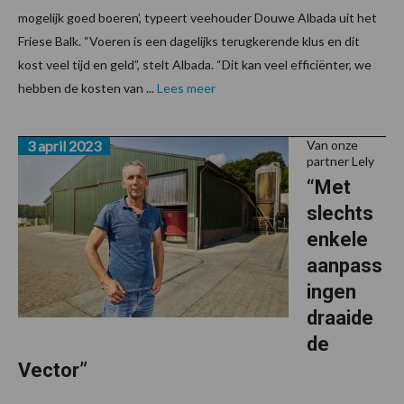
mogelijk goed boeren’, typeert veehouder Douwe Albada uit het
Friese Balk. “Voeren is een dagelijks terugkerende klus en dit
kost veel tijd en geld”, stelt Albada. “Dit kan veel efficiënter, we
hebben de kosten van ...
Lees meer
3 april 2023
Van onze
partner Lely
“Met
slechts
enkele
aanpass
ingen
draaide
de
Vector”