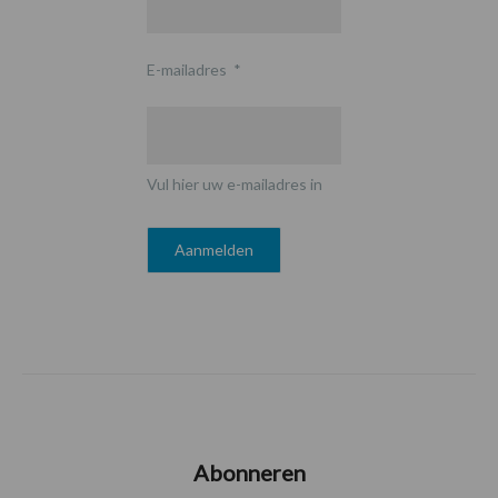
E-mailadres
*
Vul hier uw e-mailadres in
Abonneren