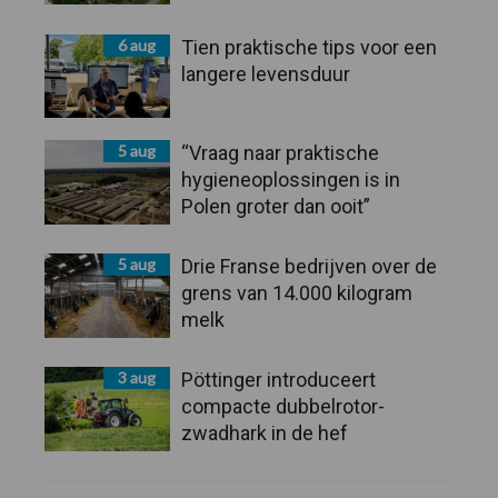
6 aug
Tien praktische tips voor een
langere levensduur
5 aug
“Vraag naar praktische
hygieneoplossingen is in
Polen groter dan ooit”
5 aug
Drie Franse bedrijven over de
grens van 14.000 kilogram
melk
3 aug
Pöttinger introduceert
compacte dubbelrotor-
zwadhark in de hef