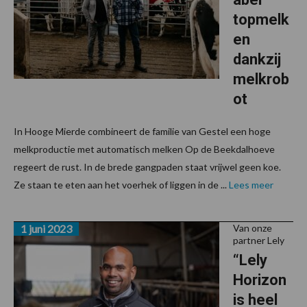
topmelk
en
dankzij
melkrob
ot
In Hooge Mierde combineert de familie van Gestel een hoge
melkproductie met automatisch melken Op de Beekdalhoeve
regeert de rust. In de brede gangpaden staat vrijwel geen koe.
Ze staan te eten aan het voerhek of liggen in de ...
Lees meer
1 juni 2023
Van onze
partner Lely
“Lely
Horizon
is heel