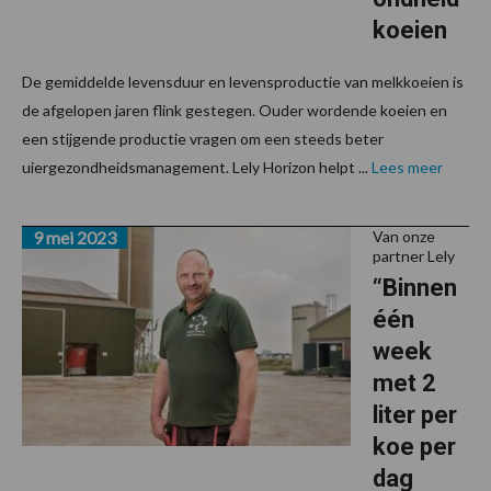
koeien
De gemiddelde levensduur en levensproductie van melkkoeien is
de afgelopen jaren flink gestegen. Ouder wordende koeien en
een stijgende productie vragen om een steeds beter
uiergezondheidsmanagement. Lely Horizon helpt ...
Lees meer
9 mei 2023
Van onze
partner Lely
“Binnen
één
week
met 2
liter per
koe per
dag