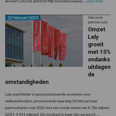
lanceert Lely het platform Mijn Boerderij waarop ...
Lees meer
22 februari 2023
Van onze
partner Lely
Omzet
Lely
groeit
met 15%
ondanks
uitdagen
de
omstandigheden
Lely, marktleider in geautomatiseerde systemen voor
melkveehouders, presenteerde maandag 20 februari haar
jaarresultaten over 2022 met een totale omzet van € 702 miljoen
(2021: € 611 miljoen). Dit resultaat is lager dan verwacht. ...