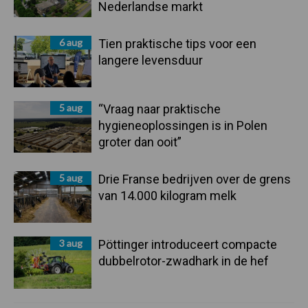
Nederlandse markt
6 aug
Tien praktische tips voor een
langere levensduur
5 aug
“Vraag naar praktische
hygieneoplossingen is in Polen
groter dan ooit”
5 aug
Drie Franse bedrijven over de grens
van 14.000 kilogram melk
3 aug
Pöttinger introduceert compacte
dubbelrotor-zwadhark in de hef