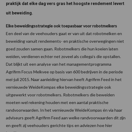
praktijk dat elke dag vers gras het hoogste rendement levert
uit beweiding.
Elke beweidingsstrategie ook toepasbaar voor robotmelkers
Een deel van de veehouders gaat er van uit dat robotmelken en
beweiding vanuit rendements- en praktische overwegingen niet
goed zouden samen gaan. Robotmelkers die hun koeien laten
weiden, verdienen echter net zoveel als collega’s die opstallen.
Dat blijkt uit een analyse van het managementprogramma
Agrifirm Focus Melkvee op basis van 600 bedrijven in de periode
mei-juli 2015. Naar aanleiding hiervan heeft Agrifirm Feed in het
vernieuwde WeideKompas elke beweidingsstrategie ook
uitgewerkt voor robotmelkers. Robotmelkers die beweiden
moeten wel rekening houden met een aantal praktische
randvoorwaarden. In het vernieuwde WeideKompas én via haar
adviseurs geeft Agrifirm Feed aan welke randvoorwaarden dit zijn
en geeft zij veehouders gerichte tips en adviezen hoe hier