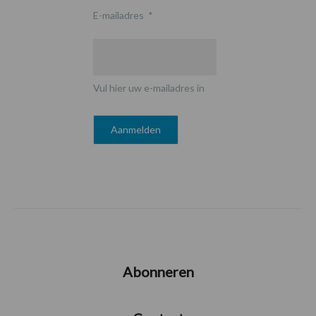
E-mailadres
*
Vul hier uw e-mailadres in
Abonneren