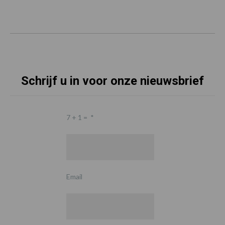
Schrijf u in voor onze nieuwsbrief
7 + 1 =
*
Email