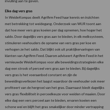
invulling aan te geven.
Elke dag vers gras
In WeideKompas deelt Agrifirm Feed haar kennis en inzichten
met betrekking tot weidegang. Onderzoek van WUR toont aan
dat hoe meer vers gras koeien per dag opnemen, hoe hoger het
saldo. Door dagelijks vers gras aan te bieden, in elk melksysteem,
stimuleren veehouders de opname van vers gras per koe en
verhogen ze het saldo. Dat blijkt ook uit praktijkervaringen van
klanten van Agrifirm Feed. Daarom adviseert Agrifirm Feed in het
vernieuwde WeideKompas voor alle beweidingsstrategieën elke
dag een strook of perceel vers gras aan te bieden. Bij dagelijks
vers gras is het voeraanbod constant en zijn de
beweidingsverliezen het laagst waardoor de veehouder ook meer
profiteert van de hergroei van het gras. Daarnaast biedt dagelijks
vers gras flexibiliteit in perceelkeuze voor weiden of maaien. Door
elke dag een vers perceel aan te bieden, ervaren koeien een
schone wei en blijft het gras smakelijker door minder vertrapping