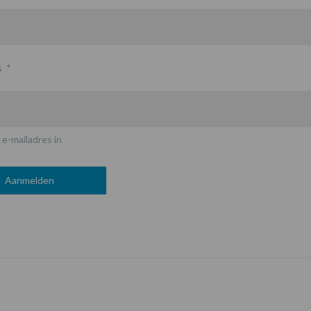
s
*
 e-mailadres in