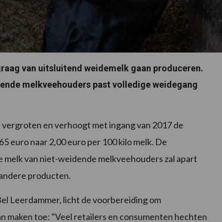
raag van uitsluitend weidemelk gaan produceren.
rende melkveehouders past volledige weidegang
te vergroten en verhoogt met ingang van 2017 de
5 euro naar 2,00 euro per 100 kilo melk. De
e melk van niet-weidende melkveehouders zal apart
 andere producten.
el Leerdammer, licht de voorbereiding om
n maken toe: "Veel retailers en consumenten hechten