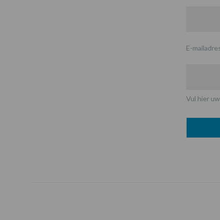
E-mailadre
Vul hier uw