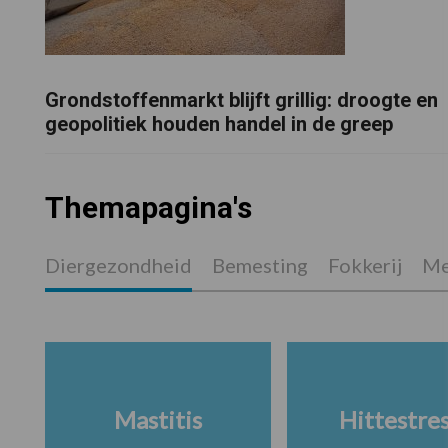
Grondstoffenmarkt blijft grillig: droogte en
geopolitiek houden handel in de greep
Themapagina's
Diergezondheid
Bemesting
Fokkerij
Me
Mastitis
Hittestre