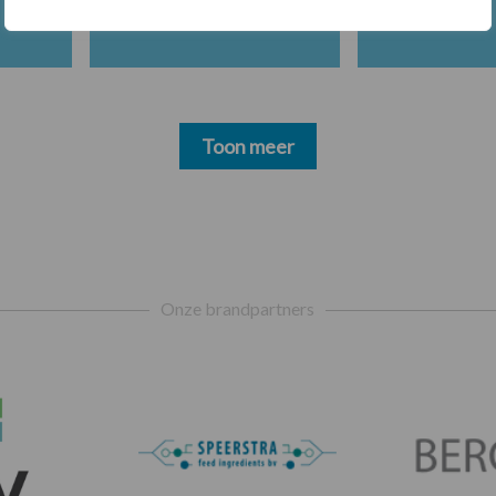
Toon meer
Onze brandpartners