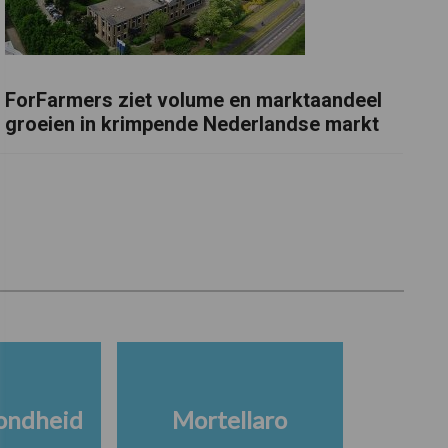
ForFarmers ziet volume en marktaandeel
groeien in krimpende Nederlandse markt
ondheid
Mortellaro