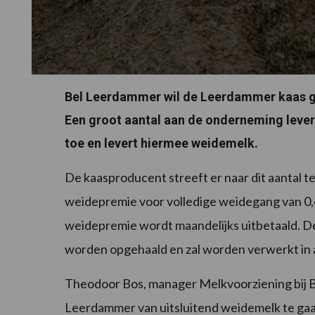
Bel Leerdammer wil de Leerdammer kaas g
Een groot aantal aan de onderneming leve
toe en levert hiermee weidemelk.
De kaasproducent streeft er naar dit aantal 
weidepremie voor volledige weidegang van 0,6
weidepremie wordt maandelijks uitbetaald. D
worden opgehaald en zal worden verwerkt in
Theodoor Bos, manager Melkvoorziening bij B
Leerdammer van uitsluitend weidemelk te gaa