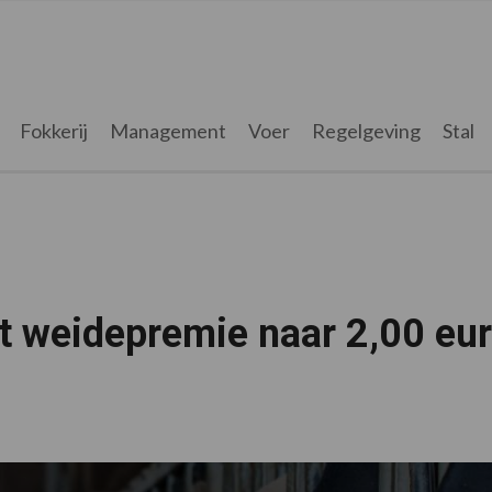
Fokkerij
Management
Voer
Regelgeving
Stal
 weidepremie naar 2,00 eu