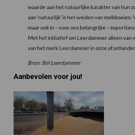
waarde aan het natuurlijke karakter van hun z
aan 'natuurlijk' is het weiden van melkkoeien. 
maar ook in – voor ons belangrijke – export
Met het initiatief om Leerdammer alleen van 
van het merk Leerdammer in onze afzetlanden
Bron: Bel Leerdammer
Aanbevolen voor jou!