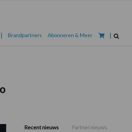
Zoeken...
Brandpartners
Abonneren & Meer
Zoek
ro
Recent nieuws
Partner nieuws
Primaire