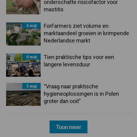
onderschatte risicofactor voor
mastitis
6 aug
ForFarmers ziet volume en
marktaandeel groeien in krimpende
Nederlandse markt
6 aug
Tien praktische tips voor een
langere levensduur
5 aug
“Vraag naar praktische
hygieneoplossingen is in Polen
groter dan ooit”
Toon meer