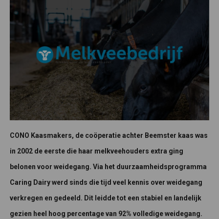
CONO Kaasmakers, de coöperatie achter Beemster kaas was
in 2002 de eerste die haar melkveehouders extra ging
belonen voor weidegang. Via het duurzaamheidsprogramma
Caring Dairy werd sinds die tijd veel kennis over weidegang
verkregen en gedeeld. Dit leidde tot een stabiel en landelijk
gezien heel hoog percentage van 92% volledige weidegang.