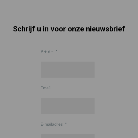
Schrijf u in voor onze nieuwsbrief
9 + 6 =
*
Email
E-mailadres
*