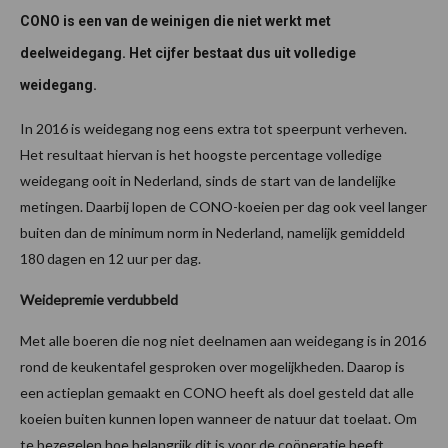
CONO is een van de weinigen die niet werkt met
deelweidegang. Het cijfer bestaat dus uit volledige
weidegang.
In 2016 is weidegang nog eens extra tot speerpunt verheven.
Het resultaat hiervan is het hoogste percentage volledige
weidegang ooit in Nederland, sinds de start van de landelijke
metingen. Daarbij lopen de CONO-koeien per dag ook veel langer
buiten dan de minimum norm in Nederland, namelijk gemiddeld
180 dagen en 12 uur per dag.
Weidepremie verdubbeld
Met alle boeren die nog niet deelnamen aan weidegang is in 2016
rond de keukentafel gesproken over mogelijkheden. Daarop is
een actieplan gemaakt en CONO heeft als doel gesteld dat alle
koeien buiten kunnen lopen wanneer de natuur dat toelaat. Om
te bezegelen hoe belangrijk dit is voor de coöperatie heeft