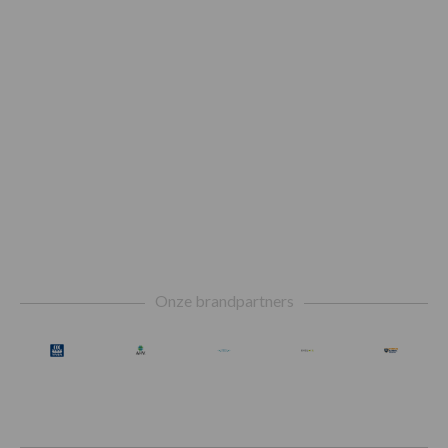
Footer
Onze brandpartners