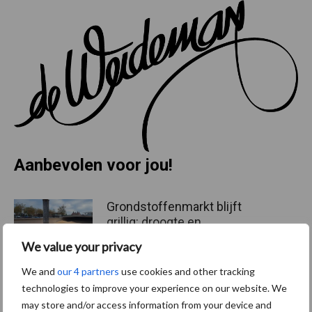
Aanbevolen voor jou!
Grondstoffenmarkt blijft
grillig: droogte en
geopolitiek houden handel
We value your privacy
in de greep
We and
our 4 partners
use cookies and other tracking
technologies to improve your experience on our website. We
De speenhuid: een vaak
may store and/or access information from your device and