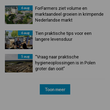
6 aug
ForFarmers ziet volume en
marktaandeel groeien in krimpende
Nederlandse markt
6 aug
Tien praktische tips voor een
langere levensduur
5 aug
“Vraag naar praktische
hygieneoplossingen is in Polen
groter dan ooit”
Toon meer