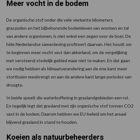
Meer vocht in de bodem
De organische stof onder die vele vierkante kilometers
graszoden en het bijbehorende bodemleven van wormen en tal
van andere organismen, is niet enkel een zegen voor de boer. De
héle Nederlandse samenleving profiteert daarvan. Het houdt om
te beginnen meer vocht vast dan akkerland, om de vergelijking
met versteend stedelijk gebied maar niet te maken. En dat gaan
we nodig hebben als klimaatverandering aan de ene kant meer
stortbuien meebrengt en aan de andere kant lange periodes van
droogte.
In beide speelt die waterbuffering in graslandgebieden een rol.
En tegelijk legt dat grasland met zijn organische stof tonnen CO2
vast in de bodem. Daarom hebben we EU-beleid om het areaal
blijvend grasland in stand te houden.
Koeien als natuurbeheerders