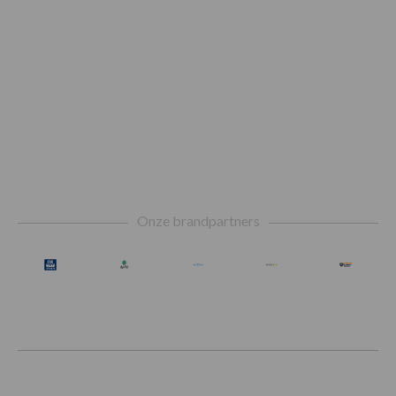
Footer
Onze brandpartners