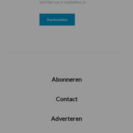
Vul hier uw e-mailadres in
Abonneren
Contact
Adverteren