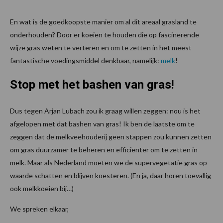
En wat is de goedkoopste manier om al dit areaal grasland te
onderhouden? Door er koeien te houden die op fascinerende
wijze gras weten te verteren en om te zetten in het meest
fantastische voedingsmiddel denkbaar, namelijk:
melk
!
Stop met het bashen van gras!
Dus tegen Arjan Lubach zou ik graag willen zeggen: nou is het
afgelopen met dat bashen van gras! Ik ben de laatste om te
zeggen dat de melkveehouderij geen stappen zou kunnen zetten
om gras duurzamer te beheren en efficienter om te zetten in
melk. Maar als Nederland moeten we de supervegetatie gras op
waarde schatten en blijven koesteren. (En ja, daar horen toevallig
ook melkkoeien bij…)
We spreken elkaar,