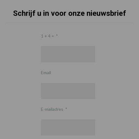
Schrijf u in voor onze nieuwsbrief
1 + 4 =
*
Email
E-mailadres
*