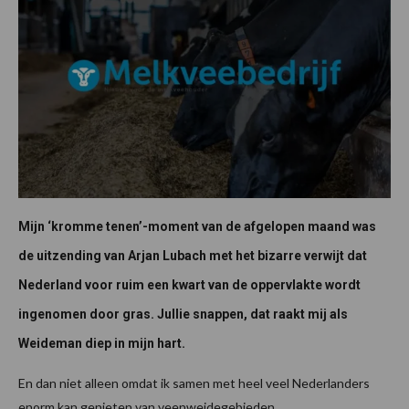
Mijn ‘kromme tenen’-moment van de afgelopen maand was
de uitzending van Arjan Lubach met het bizarre verwijt dat
Nederland voor ruim een kwart van de oppervlakte wordt
ingenomen door gras. Jullie snappen, dat raakt mij als
Weideman diep in mijn hart.
En dan niet alleen omdat ik samen met heel veel Nederlanders
enorm kan genieten van veenweidegebieden,