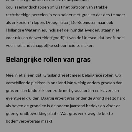
coulissenlandschappen of juist het patroon van strakke
rechthoekige percelen in een polder met gras en dat des te meer
als er koeien in lopen. Droogmakerij De Beemster maar ook
Hollandse Waterlinies, inclusief de inundatievelden, staan niet
voor niks op de werelderfgoedlijst van de Unesco: dat heeft heel
veel met landschappelijke schoonheid te maken.
Belangrijke rollen van gras
Nee, niet alleen dat. Grasland heeft meer belangrijke rollen. Op
verschillende plekken in ons land kán weinig anders groeien dan
gras en dan bedoel ik een zode met grassoorten en klavers en
eventueel kruiden. Daarbij groeit gras onder de grond net zo hard
als boven de grond en is de bodem jaarrond bedekt en vindt er
geen grondbewerking plaats. Wat gras verreweg de beste
bodemverbeteraar maakt.