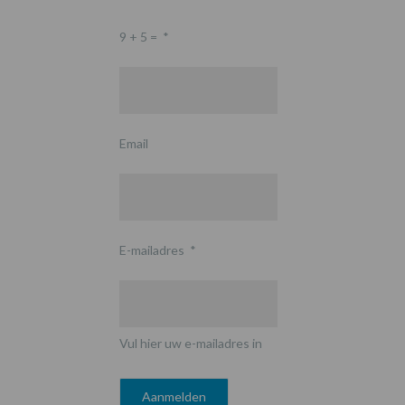
9 + 5 =
*
Email
E-mailadres
*
Vul hier uw e-mailadres in