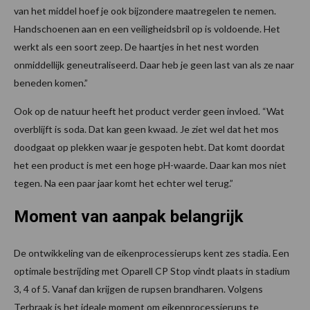
van het middel hoef je ook bijzondere maatregelen te nemen.
Handschoenen aan en een veiligheidsbril op is voldoende. Het
werkt als een soort zeep. De haartjes in het nest worden
onmiddellijk geneutraliseerd. Daar heb je geen last van als ze naar
beneden komen.”
Ook op de natuur heeft het product verder geen invloed. “Wat
overblijft is soda. Dat kan geen kwaad. Je ziet wel dat het mos
doodgaat op plekken waar je gespoten hebt. Dat komt doordat
het een product is met een hoge pH-waarde. Daar kan mos niet
tegen. Na een paar jaar komt het echter wel terug.”
Moment van aanpak belangrijk
De ontwikkeling van de eikenprocessierups kent zes stadia. Een
optimale bestrijding met Oparell CP Stop vindt plaats in stadium
3, 4 of 5. Vanaf dan krijgen de rupsen brandharen. Volgens
Terbraak is het ideale moment om eikenprocessierups te