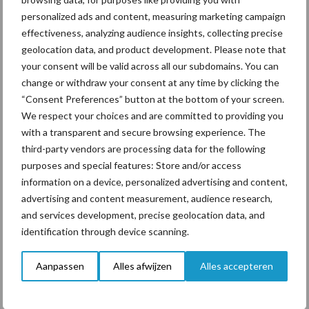
personalized ads and content, measuring marketing campaign
ForFarmers ziet volume en
effectiveness, analyzing audience insights, collecting precise
marktaandeel groeien in
geolocation data, and product development. Please note that
krimpende Nederlandse
your consent will be valid across all our subdomains. You can
markt
change or withdraw your consent at any time by clicking the
“Consent Preferences” button at the bottom of your screen.
We respect your choices and are committed to providing you
with a transparent and secure browsing experience. The
Themapagina's
third-party vendors are processing data for the following
purposes and special features: Store and/or access
Diergezondheid
Bemesting
Fokkerij
Melkv
information on a device, personalized advertising and content,
advertising and content measurement, audience research,
and services development, precise geolocation data, and
identification through device scanning.
Beregening
Bijproducten
Aanpassen
Alles afwijzen
Alles accepteren