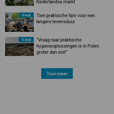
Nederlandse markt
6 aug
Tien praktische tips voor een
langere levensduur
5 aug
“Vraag naar praktische
hygieneoplossingen is in Polen
groter dan ooit”
Toon meer