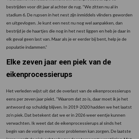
bestrijden voor dit jaar al achter de rug. “We zitten nu al in
stadium 6. De rupsen in het nest zijn inmiddels vlinders geworden
en uitgevlogen. Je kunt een nest nu nog wel aanpakken, dan
bestrijd je de haartjes die nog in het nest liggen en heb je daar in
elk geval geen last van. Maar als je er eerder bij bent, help je de
populatie indammen.”
Elke zeven jaar een piek van de
eikenprocessierups
Het verleden wijst uit dat de overlast van de eikenprocessierups
eens per zeven jaar piekt. “Waarom dat zo is, daar moet ik je het
antwoord op schuldig blijven. In 2019-2020 hadden we het laatst
zo’n piek. Dat betekent dat we er in 2026 weer eentje kunnen
verwachten. Ik weet dat de eikenprocessierups al sinds het
begin van de vorige eeuw voor problemen kan zorgen. De laatste