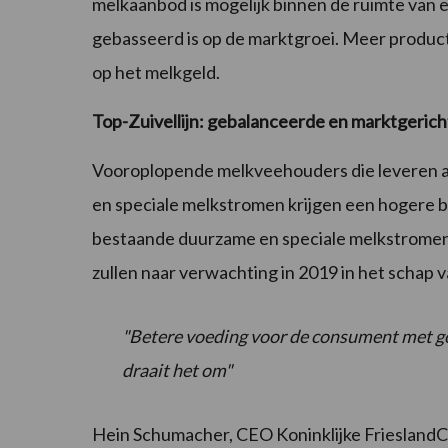
melkaanbod is mogelijk binnen de ruimte van
gebasseerd is op de marktgroei. Meer product
op het melkgeld.
Top-Zuivellijn: gebalanceerde en marktgerich
Vooroplopende melkveehouders die leveren aa
en speciale melkstromen krijgen een hogere be
bestaande duurzame en speciale melkstromen v
zullen naar verwachting in 2019 in het schap 
"Betere voeding voor de consument met g
draait het om"
Hein Schumacher, CEO Koninklijke FrieslandCa