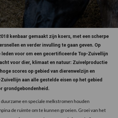
2018 kenbaar gemaakt zijn koers, met een scherpe
rsnellen en verder invulling te gaan geven. Op
 leden voor om een gecertificeerde Top-Zuivellijn
acht voor dier, klimaat en natuur: Zuivelproductie
hoge scores op gebied van dierenwelzijn en
Zuivellijn aan alle gestelde eisen op het gebied
or grondgebondenheid.
er duurzame en speciale melkstromen houden
pina de ruimte om te kunnen groeien. Groei van het