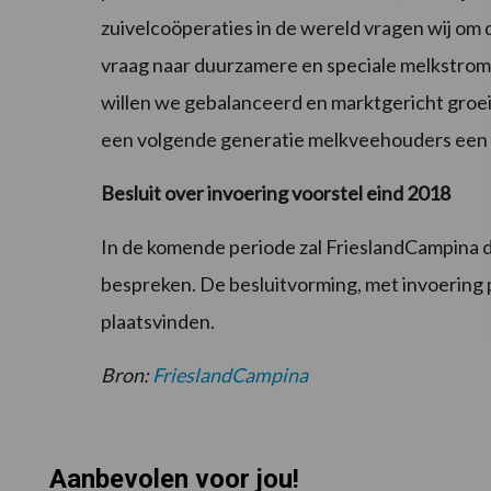
zuivelcoöperaties in de wereld vragen wij om d
vraag naar duurzamere en speciale melkstro
willen we gebalanceerd en marktgericht groe
een volgende generatie melkveehouders een 
Besluit over invoering voorstel eind 2018
In de komende periode zal FrieslandCampina 
bespreken. De besluitvorming, met invoering per
plaatsvinden.
Bron:
FrieslandCampina
Aanbevolen voor jou!