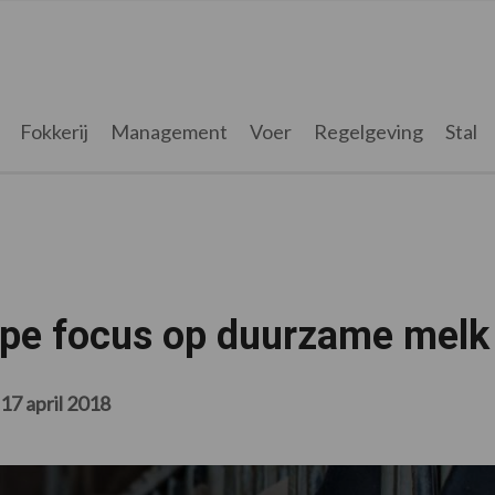
Fokkerij
Management
Voer
Regelgeving
Stal
rpe focus op duurzame melk
17 april 2018