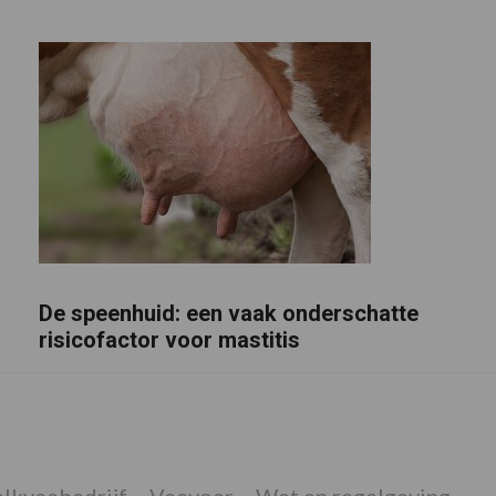
De speenhuid: een vaak onderschatte
risicofactor voor mastitis