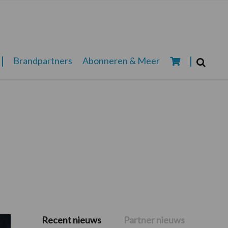
Zoeken...
Brandpartners
Abonneren & Meer
Zoek
Recent nieuws
Partner nieuws
Primaire