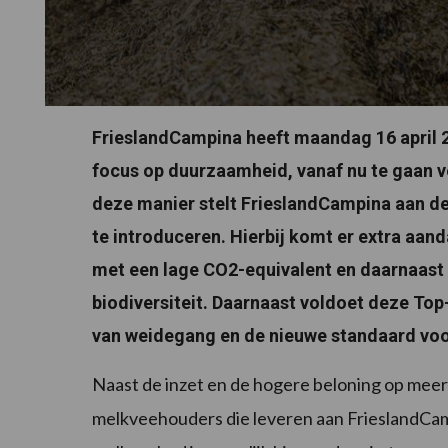
FrieslandCampina heeft maandag 16 april 
focus op duurzaamheid, vanaf nu te gaan ve
deze manier stelt FrieslandCampina aan de
te introduceren. Hierbij komt er extra aand
met een lage CO2-equivalent en daarnaast 
biodiversiteit. Daarnaast voldoet deze Top-
van weidegang en de nieuwe standaard vo
Naast de inzet en de hogere beloning op me
melkveehouders die leveren aan FrieslandCam