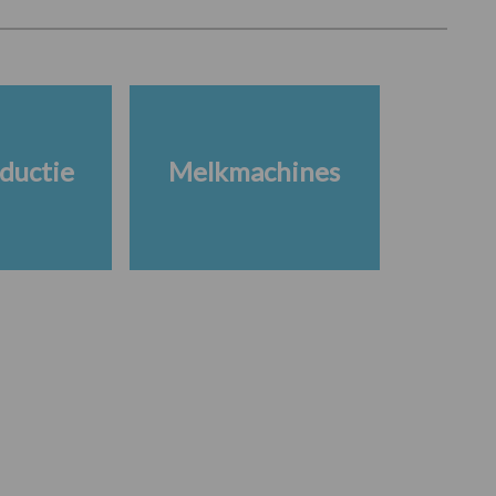
ductie
Melkmachines