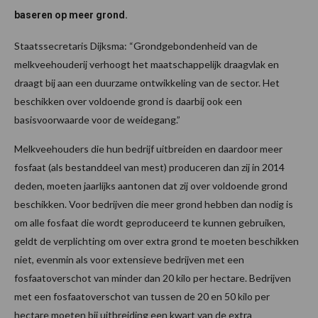
baseren op meer grond.
Staatssecretaris Dijksma: “Grondgebondenheid van de
melkveehouderij verhoogt het maatschappelijk draagvlak en
draagt bij aan een duurzame ontwikkeling van de sector. Het
beschikken over voldoende grond is daarbij ook een
basisvoorwaarde voor de weidegang.”
Melkveehouders die hun bedrijf uitbreiden en daardoor meer
fosfaat (als bestanddeel van mest) produceren dan zij in 2014
deden, moeten jaarlijks aantonen dat zij over voldoende grond
beschikken. Voor bedrijven die meer grond hebben dan nodig is
om alle fosfaat die wordt geproduceerd te kunnen gebruiken,
geldt de verplichting om over extra grond te moeten beschikken
niet, evenmin als voor extensieve bedrijven met een
fosfaatoverschot van minder dan 20 kilo per hectare. Bedrijven
met een fosfaatoverschot van tussen de 20 en 50 kilo per
hectare moeten bij uitbreiding een kwart van de extra