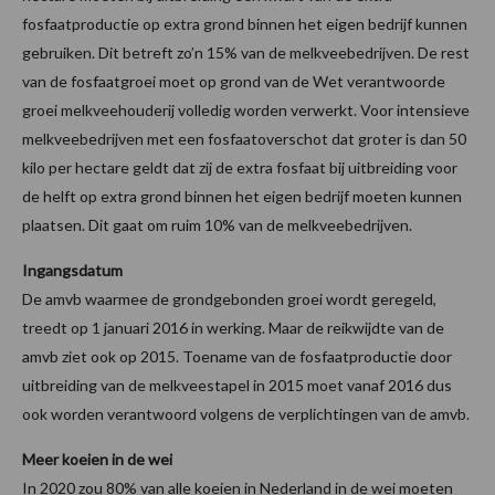
fosfaatproductie op extra grond binnen het eigen bedrijf kunnen
gebruiken. Dit betreft zo’n 15% van de melkveebedrijven. De rest
van de fosfaatgroei moet op grond van de Wet verantwoorde
groei melkveehouderij volledig worden verwerkt. Voor intensieve
melkveebedrijven met een fosfaatoverschot dat groter is dan 50
kilo per hectare geldt dat zij de extra fosfaat bij uitbreiding voor
de helft op extra grond binnen het eigen bedrijf moeten kunnen
plaatsen. Dit gaat om ruim 10% van de melkveebedrijven.
Ingangsdatum
De amvb waarmee de grondgebonden groei wordt geregeld,
treedt op 1 januari 2016 in werking. Maar de reikwijdte van de
amvb ziet ook op 2015. Toename van de fosfaatproductie door
uitbreiding van de melkveestapel in 2015 moet vanaf 2016 dus
ook worden verantwoord volgens de verplichtingen van de amvb.
Meer koeien in de wei
In 2020 zou 80% van alle koeien in Nederland in de wei moeten