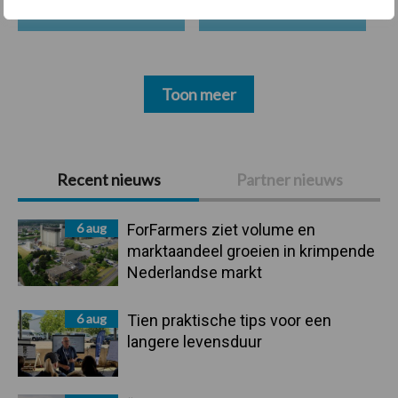
Toon meer
Primaire
Recent nieuws
Partner nieuws
Sidebar
6 aug
ForFarmers ziet volume en
marktaandeel groeien in krimpende
Nederlandse markt
6 aug
Tien praktische tips voor een
langere levensduur