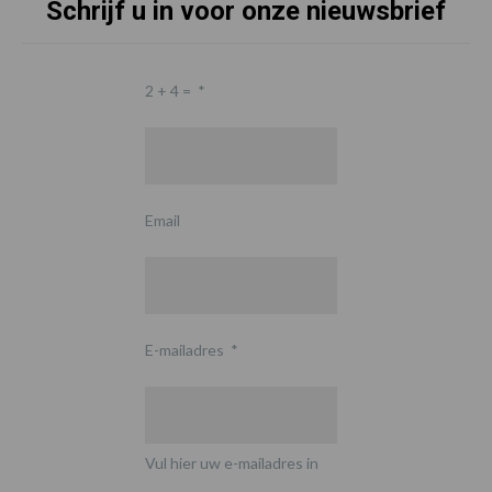
Schrijf u in voor onze nieuwsbrief
2 + 4 =
*
Email
E-mailadres
*
Vul hier uw e-mailadres in