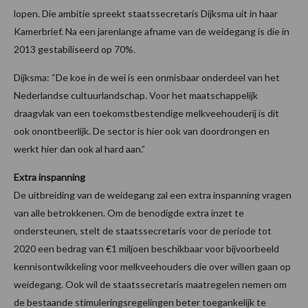
lopen. Die ambitie spreekt staatssecretaris Dijksma uit in haar
Kamerbrief. Na een jarenlange afname van de weidegang is die in
2013 gestabiliseerd op 70%.
Dijksma: “De koe in de wei is een onmisbaar onderdeel van het
Nederlandse cultuurlandschap. Voor het maatschappelijk
draagvlak van een toekomstbestendige melkveehouderij is dit
ook onontbeerlijk. De sector is hier ook van doordrongen en
werkt hier dan ook al hard aan.”
Extra inspanning
De uitbreiding van de weidegang zal een extra inspanning vragen
van alle betrokkenen. Om de benodigde extra inzet te
ondersteunen, stelt de staatssecretaris voor de periode tot
2020 een bedrag van €1 miljoen beschikbaar voor bijvoorbeeld
kennisontwikkeling voor melkveehouders die over willen gaan op
weidegang. Ook wil de staatssecretaris maatregelen nemen om
de bestaande stimuleringsregelingen beter toegankelijk te