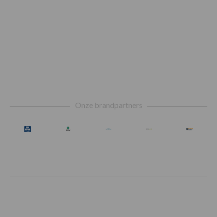
Footer
Onze brandpartners