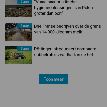
5 aug
“Vraag naar praktische
hygieneoplossingen is in Polen
groter dan ooit”
5 aug
Drie Franse bedrijven over de grens
van 14.000 kilogram melk
3 aug
Pöttinger introduceert compacte
dubbelrotor-zwadhark in de hef
Toon meer