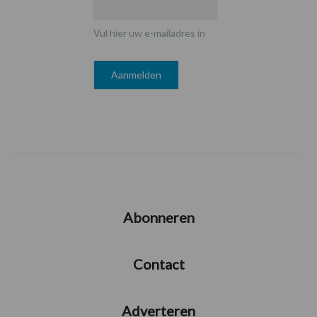
Vul hier uw e-mailadres in
Abonneren
Contact
Adverteren