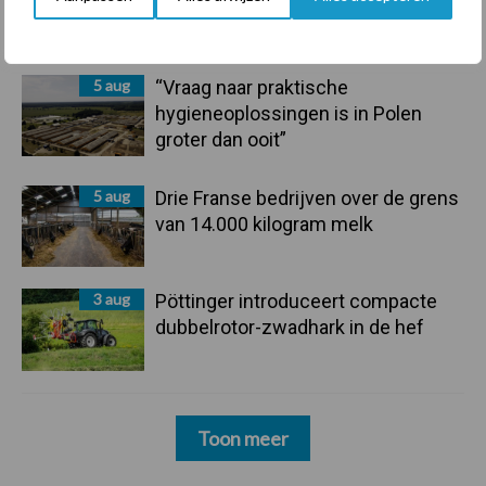
langere levensduur
5 aug
“Vraag naar praktische
hygieneoplossingen is in Polen
groter dan ooit”
5 aug
Drie Franse bedrijven over de grens
van 14.000 kilogram melk
3 aug
Pöttinger introduceert compacte
dubbelrotor-zwadhark in de hef
Toon meer