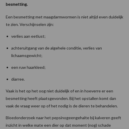
besmetting.
Een besmetting met maagdarmwormen is niet altijd even duidelijk
te zien. Verschijnselen zijn:
verlies aan eetlust;
achteruitgang van de algehele conditie, verlies van
lichaamsgewicht;
een ruw haarkleed;
diarree.
Vaak is het op het oog niet duidelijk of en in hoeverre er een
besmetting heeft plaatsgevonden. Bij het opstallen komt dan
vaak de vraag weer op of het nodig is de dieren te behandelen.
Bloedonderzoek naar het pepsinogeengehalte bij kalveren geeft
inzicht in welke mate een dier op dat moment (nog) schade