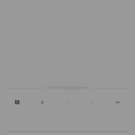
Footer
Onze brandpartners