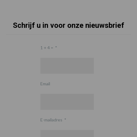
Schrijf u in voor onze nieuwsbrief
1 + 4 =
*
Email
E-mailadres
*