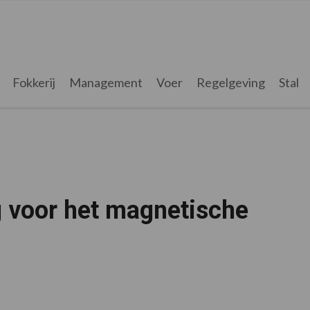
Fokkerij
Management
Voer
Regelgeving
Stal
g voor het magnetische