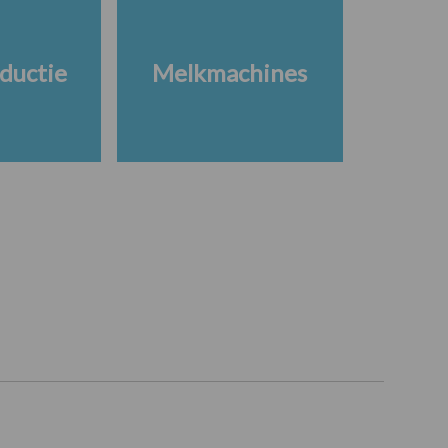
ductie
Melkmachines