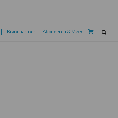
Zoeken...
Brandpartners
Abonneren & Meer
Zoek