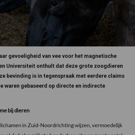
aar gevoeligheid van vee voor het magnetische
 Universiteit onthult dat deze grote zoogdieren
eze bevinding is in tegenspraak met eerdere claims
ie waren gebaseerd op directe en indirecte
me bij dieren
ichamen in Zuid-Noordrichting wijzen, vermoedelijk