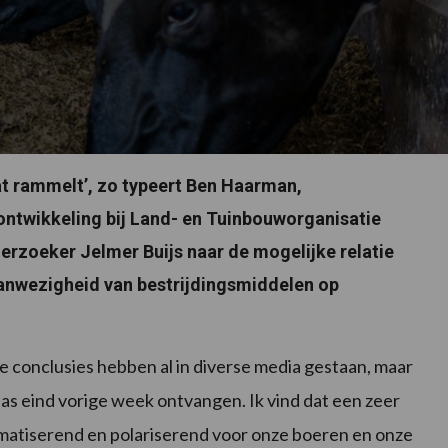
at rammelt’, zo typeert Ben Haarman,
ntwikkeling bij Land- en Tuinbouworganisatie
rzoeker Jelmer Buijs naar de mogelijke relatie
anwezigheid van bestrijdingsmiddelen op
De conclusies hebben al in diverse media gestaan, maar
as eind vorige week ontvangen. Ik vind dat een zeer
igmatiserend en polariserend voor onze boeren en onze