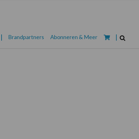
Zoeken...
Brandpartners
Abonneren & Meer
Zoek