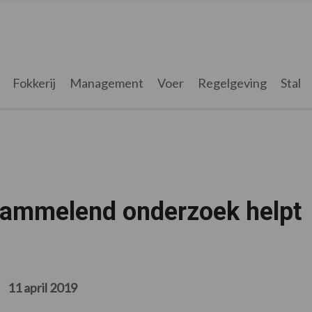
Fokkerij
Management
Voer
Regelgeving
Stal
 rammelend onderzoek helpt
11 april 2019