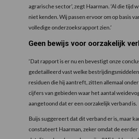
agrarische sector’, zegt Haarman. ‘Al die ti
niet kenden. Wij passen ervoor om op basis v
volledige onderzoeksrapport zien.’
Geen bewijs voor oorzakelijk ve
‘Dat rapport is er nu en bevestigt onze conclus
gedetailleerd vast welke bestrijdingsmiddelen
residuen die hij aantreft, zitten allemaal ond
cijfers van gebieden waar het aantal weidevog
aangetoond dat er een oorzakelijk verband is.
Buijs suggereert dat dit verband er is, maar ka
constateert Haarman, zeker omdat de eerder