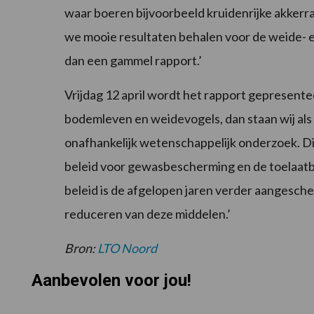
waar boeren bijvoorbeeld kruidenrijke akker
we mooie resultaten behalen voor de weide- 
dan een gammel rapport.’
Vrijdag 12 april wordt het rapport gepresentee
bodemleven en weidevogels, dan staan wij als
onafhankelijk wetenschappelijk onderzoek. Die
beleid voor gewasbescherming en de toelaatb
beleid is de afgelopen jaren verder aangesch
reduceren van deze middelen.’
Bron:
LTO Noord
Aanbevolen voor jou!