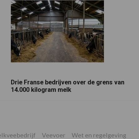
Drie Franse bedrijven over de grens van
14.000 kilogram melk
lkveebedrijf
Veevoer
Wet en regelgeving