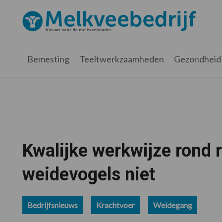
Spring
Door
Spring
Spring
naar
naar
naar
naar
Melkveebedrijf.nl
de
de
de
de
hoofdnavigatie
hoofd
eerste
voettekst
inhoud
sidebar
Bemesting
Teeltwerkzaamheden
Gezondheid
Kwalijke werkwijze rond
weidevogels niet
Bedrijfsnieuws
Krachtvoer
Weidegang