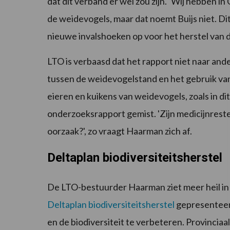
dat dit verband er wel zou zijn. ‘Wij hebben 
de weidevogels, maar dat noemt Buijs niet. Di
nieuwe invalshoeken op voor het herstel van
LTO is verbaasd dat het rapport niet naar ander
tussen de weidevogelstand en het gebruik va
eieren en kuikens van weidevogels, zoals in di
onderzoeksrapport gemist. 'Zijn medicijnres
oorzaak?', zo vraagt Haarman zich af.
Deltaplan biodiversiteitsherstel
De LTO-bestuurder Haarman ziet meer heil i
Deltaplan biodiversiteitsherstel
gepresenteerd
en de biodiversiteit te verbeteren. Provinciaal