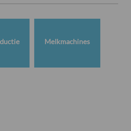
ductie
Melkmachines