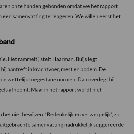
jd waren onze handen gebonden omdat we het rapport
an een samenvatting te reageren. We willen eerst het
rband
ie. Het rammelt’, stelt Haarman. Buijs legt
 hij aantreft in krachtvoer, mest en bodem. De
er de wettelijk toegestane normen. Dan overlegt hij
els afneemt. Maar in het rapport wordt niet
n het niet bewijzen. ‘Bedenkelijk en verwerpelijk’, zo
 uitgebrachte samenvatting nadrukkelijk suggereerde