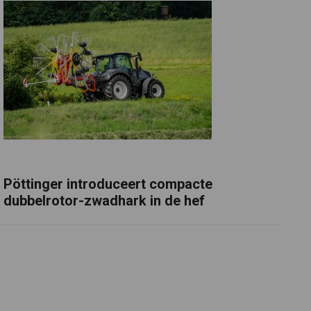
Pöttinger introduceert compacte
dubbelrotor-zwadhark in de hef