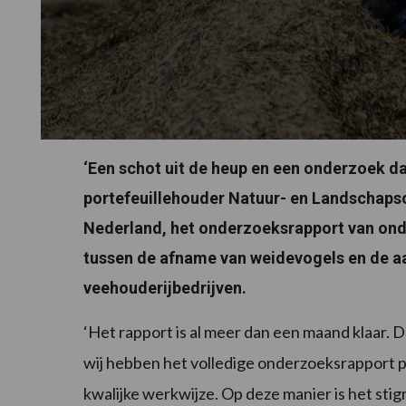
‘Een schot uit de heup en een onderzoek d
portefeuillehouder Natuur- en Landschapso
Nederland, het onderzoeksrapport van onde
tussen de afname van weidevogels en de a
veehouderijbedrijven.
‘Het rapport is al meer dan een maand klaar. 
wij hebben het volledige onderzoeksrapport p
kwalijke werkwijze. Op deze manier is het st