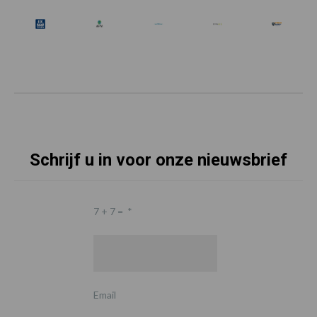
Schrijf u in voor onze nieuwsbrief
7 + 7 =
*
Email