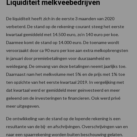
Liquiditeit melkveebedrijven
De liquiditeit heeft zich in de eerste 3 maanden van 2020
verbeterd. De stand op de rekening-courant steeg het eerste
kwartaal gemiddeld met 14.500 euro, zo’n 140 euro per koe.
Daarmee komt de stand op 14.000 euro. De toename wordt
veroorzaakt door ca 90 euro per koe aan extra melkopbrengsten
in januari door premiebetalingen voor duurzaamheid en
weidegang. De omvang van deze betalingen neemt jaarlijks toe.
Daarnaast nam het melkvolume met 5% en de prijs met 1% toe
ten opzichte van het eerste kwartaal 2019. In vergelijking met
dat kwartaal werd er gemiddeld meer geïnvesteerd en meer
geleend om de investeringen te financieren. Ook werd privé
meer uitgegeven.
De ontwikkeling van de stand op de lopende rekening is een
resultante van de bij- en afschrijvingen. Overschrijvingen van en
naar een spaarrekening worden buiten beschouwing gelaten.