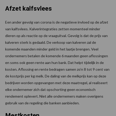
Afzet kalfsvlees
Een ander gevolg van corona is de negatieve invloed op de afzet
van kalfsvlees. Kalverintegraties zetten momenteel minder
dieren op als reactie op de vraaguitval. Gevolg is dat de prijs van
kalveren sterk is gedaald. De verkoop van kalveren zal de
komende maanden minder geld in het laatje brengen. Veel
ondernemers betalen de komende 6 maanden geen aflossingen
en soms ook geen rente aan hun bank. Dat helpt tijdelijk in de
kosten. Aflossing en rente bedragen samen zo’n 8 tot 9 cent van
de kostprijs per kg melk. De daling van de melkprijs kan op deze
bedrijven worden opgevangen met deze maatregel, al realiseert
elke ondernemer zich dat opschorting geen economisch
rendement oplevert. Niet alle ondernemers maken overigens
gebruik van de regeling die banken aanbieden.
Mestkosten