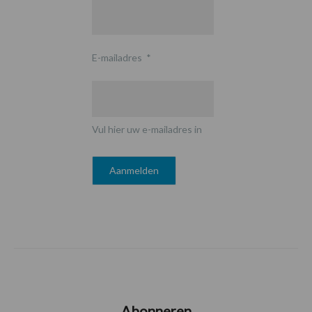
E-mailadres
*
Vul hier uw e-mailadres in
Abonneren