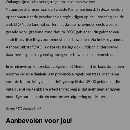
Onlangs zijn de uitvoeringsregels voor de nieuwe wet
Natuurbescherming naar de Tweede Kamer gestuurd. In deze regels is
opgenomen dat de provincies de regie krijgen op de uitvoering van de
wet. LTO Nederland wil echter niet dat per provincie regels worden
gesteld voor grasland rond Natura 2000 gebieden. Nu geldt er een
landelijke vrijstelling voor bemesten en beweiden. Via het Programma
Aanpak Stikstof (PAS) is deze vrijstelling ook juridisch onderbouwd:
daarmee is geen vergunning nodig voor beweiden en bemesten.
In de nieuwe opzet bestaat volgens LTO Nederland de kans dat er een
enorme verscheidenheid aan provinciale regels ontstaat. Met name
voor de beoordeling van handelingen op Natura2000 gebieden (die in
feite overal vergelijkbare effecten hebben) is dat inefficiënt en liggen
onnodige bureaucratie én enorme versnippering op de loer.
Bron: LTO Nederland
Aanbevolen voor jou!