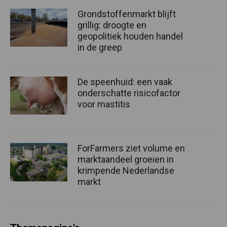
Grondstoffenmarkt blijft
grillig: droogte en
geopolitiek houden handel
in de greep
De speenhuid: een vaak
onderschatte risicofactor
voor mastitis
ForFarmers ziet volume en
marktaandeel groeien in
krimpende Nederlandse
markt