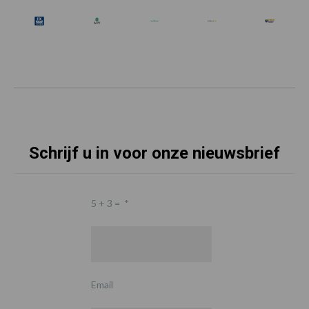
Schrijf u in voor onze nieuwsbrief
5 + 3 =
*
Email