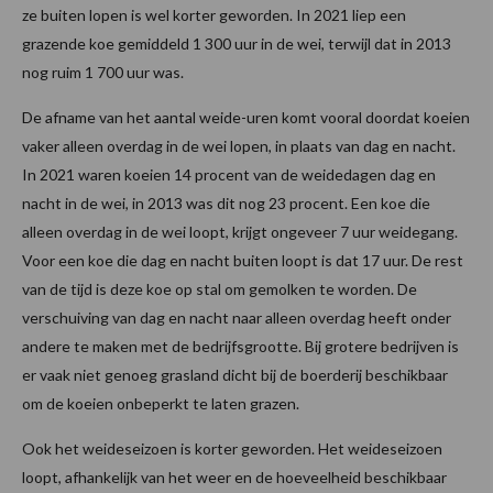
ze buiten lopen is wel korter geworden. In 2021 liep een
grazende koe gemiddeld 1 300 uur in de wei, terwijl dat in 2013
nog ruim 1 700 uur was.
De afname van het aantal weide-uren komt vooral doordat koeien
vaker alleen overdag in de wei lopen, in plaats van dag en nacht.
In 2021 waren koeien 14 procent van de weidedagen dag en
nacht in de wei, in 2013 was dit nog 23 procent. Een koe die
alleen overdag in de wei loopt, krijgt ongeveer 7 uur weidegang.
Voor een koe die dag en nacht buiten loopt is dat 17 uur. De rest
van de tijd is deze koe op stal om gemolken te worden. De
verschuiving van dag en nacht naar alleen overdag heeft onder
andere te maken met de bedrijfsgrootte. Bij grotere bedrijven is
er vaak niet genoeg grasland dicht bij de boerderij beschikbaar
om de koeien onbeperkt te laten grazen.
Ook het weideseizoen is korter geworden. Het weideseizoen
loopt, afhankelijk van het weer en de hoeveelheid beschikbaar