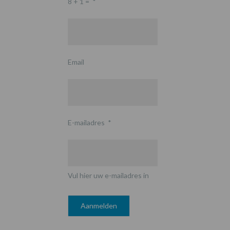
8 + 1 =
*
Email
E-mailadres
*
Vul hier uw e-mailadres in