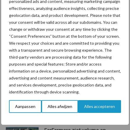
personalized ads and content, measuring marketing campaign
effectiveness, analyzing audience insights, collecting precise
geolocation data, and product development. Please note that
your consent will be valid across all our subdomains. You can
Bron:
CBS
change or withdraw your consent at any time by clicking the
Aanbevolen voor jou!
“Consent Preferences” button at the bottom of your screen.
We respect your choices and are committed to providing you
with a transparent and secure browsing experience. The
Grondstoffenmarkt blijft
third-party vendors are processing data for the following
grillig: droogte en
purposes and special features: Store and/or access
geopolitiek houden handel
information on a device, personalized advertising and content,
in de greep
advertising and content measurement, audience research,
and services development, precise geolocation data, and
De speenhuid: een vaak
identification through device scanning.
onderschatte risicofactor
voor mastitis
Aanpassen
Alles afwijzen
Alles accepteren