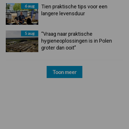
6 aug
Tien praktische tips voor een
langere levensduur
5 aug
“Vraag naar praktische
hygieneoplossingen is in Polen
groter dan ooit”
Toon meer