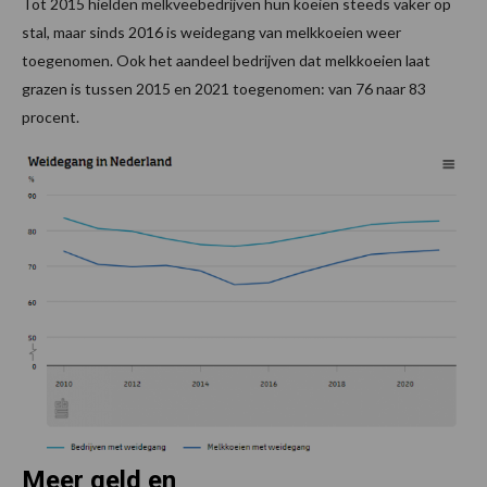
Tot 2015 hielden melkveebedrijven hun koeien steeds vaker op
stal, maar sinds 2016 is weidegang van melkkoeien weer
toegenomen. Ook het aandeel bedrijven dat melkkoeien laat
grazen is tussen 2015 en 2021 toegenomen: van 76 naar 83
procent.
Meer geld en