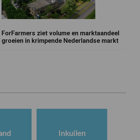
ForFarmers ziet volume en marktaandeel
groeien in krimpende Nederlandse markt
and
Inkuilen