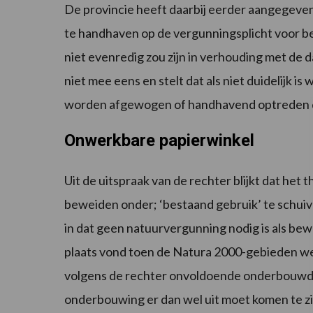
De provincie heeft daarbij eerder aangegeven
te handhaven op de vergunningsplicht voor
niet evenredig zou zijn in verhouding met de 
niet mee eens en stelt dat als niet duidelijk is
worden afgewogen of handhavend optreden di
Onwerkbare papierwinkel
Uit de uitspraak van de rechter blijkt dat het
beweiden onder; ‘bestaand gebruik’ te schuive
in dat geen natuurvergunning nodig is als be
plaats vond toen de Natura 2000-gebieden w
volgens de rechter onvoldoende onderbouwd d
onderbouwing er dan wel uit moet komen te zi