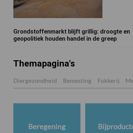
Grondstoffenmarkt blijft grillig: droogte en
geopolitiek houden handel in de greep
Themapagina's
Diergezondheid
Bemesting
Fokkerij
Me
Beregening
Bijproduct