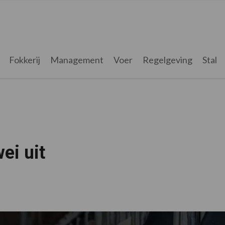
Fokkerij
Management
Voer
Regelgeving
Stal
ei uit