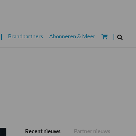
Zoeken...
Brandpartners
Abonneren & Meer
Zoek
Recent nieuws
Partner nieuws
Primaire