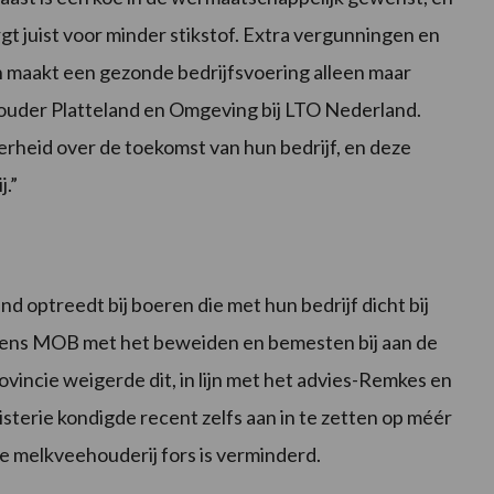
gt juist voor minder stikstof. Extra vergunningen en
n maakt een gezonde bedrijfsvoering alleen maar
lehouder Platteland en Omgeving bij LTO Nederland.
kerheid over de toekomst van hun bedrijf, en deze
j.”
d optreedt bij boeren die met hun bedrijf dicht bij
olgens MOB met het beweiden en bemesten bij aan de
vincie weigerde dit, in lijn met het advies-Remkes en
isterie kondigde recent zelfs aan in te zetten op méér
 melkveehouderij fors is verminderd.