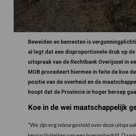
Beweiden en bemesten is vergunningplicht
al legt dat een disproportionele druk op d
uitspraak van de Rechtbank Overijssel in e
MOB procedeert hiermee in feite de koe de 
positie van de overheid en de maatschapp
hoopt dat de Provincie in hoger beroep gaa
Koe in de wei maatschappelijk 
“We zijn erg teleurgesteld over deze uitspra
kernactiviteiten van een boerenbedrijf. Daarn