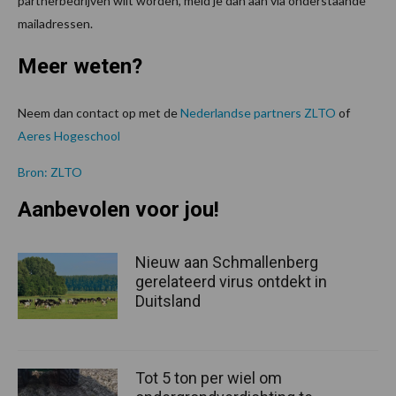
partnerbedrijven wilt worden, meld je dan aan via onderstaande
mailadressen.
Meer weten?
Neem dan contact op met de
Nederlandse partners ZLTO
of
Aeres Hogeschool
Bron: ZLTO
Aanbevolen voor jou!
Nieuw aan Schmallenberg
gerelateerd virus ontdekt in
Duitsland
Tot 5 ton per wiel om