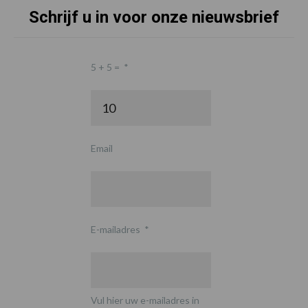
Schrijf u in voor onze nieuwsbrief
5 + 5 =
*
Email
E-mailadres
*
Vul hier uw e-mailadres in