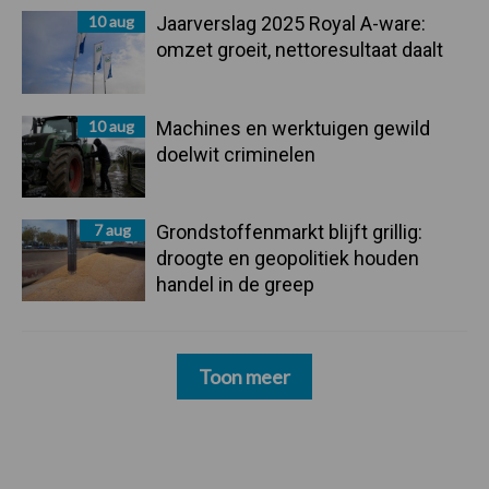
10 aug
Jaarverslag 2025 Royal A-ware:
omzet groeit, nettoresultaat daalt
10 aug
Machines en werktuigen gewild
doelwit criminelen
7 aug
Grondstoffenmarkt blijft grillig:
droogte en geopolitiek houden
handel in de greep
Toon meer