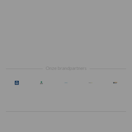
Footer
Onze brandpartners