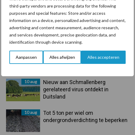
Voerhekken
third-party vendors are processing data for the following
purposes and special features: Store and/or access
information on a device, personalized advertising and content,
advertising and content measurement, audience research,
and services development, precise geolocation data, and
Toon meer
identification through device scanning.
Aanpassen
Alles afwijzen
Alles accepteren
Primaire
Recent nieuws
Partner nieuws
Sidebar
10 aug
Nieuw aan Schmallenberg
gerelateerd virus ontdekt in
Duitsland
10 aug
Tot 5 ton per wiel om
ondergrondverdichting te beperken