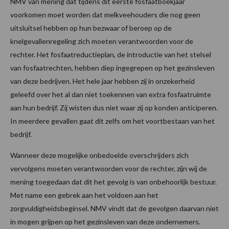
NMV van mening dat tijdens dit eerste fosfaatboekjaar
voorkomen moet worden dat melkveehouders die nog geen
uitsluitsel hebben op hun bezwaar of beroep op de
knelgevallenregeling zich moeten verantwoorden voor de
rechter. Het fosfaatreductieplan, de introductie van het stelsel
van fosfaatrechten, hebben diep ingegrepen op het gezinsleven
van deze bedrijven. Het hele jaar hebben zij in onzekerheid
geleefd over het al dan niet toekennen van extra fosfaatruimte
aan hun bedrijf. Zij wisten dus niet waar zij op konden anticiperen.
In meerdere gevallen gaat dit zelfs om het voortbestaan van het
bedrijf.
Wanneer deze mogelijke onbedoelde overschrijders zich
vervolgens moeten verantwoorden voor de rechter, zijn wij de
mening toegedaan dat dit het gevolg is van onbehoorlijk bestuur.
Met name een gebrek aan het voldoen aan het
zorgvuldigheidsbeginsel. NMV vindt dat de gevolgen daarvan niet
in mogen grijpen op het gezinsleven van deze ondernemers.