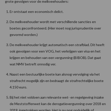
grote gevolgen voor de melkveehouders:
Er ontstaat een economisch delict.
De melkveehouder wordt met verschillende sancties en
boetes geconfronteerd. (Hier moet nog jurisprudentie over
gevormd worden.)
De melkveehouder krijgt automatisch een strafblad. Dit heeft
ook gevolgen voor een VOG, het verkrijgen van visa en het
krijgen en behouden van een vergunning (BIBOB). Dat gaat
wat NMV betreft onnodig ver.
Naast een bestuurlijke boete kan alsnog vervolging via het
strafrecht mogelijk zijn en bedraagt de strafrechtelijke boete
4.150 euro.
Bij het niet voldoen aan relevante wet- en regelgeving inzake
de Meststoffenwet kan de derogatievergunning over 2018 en
2019, ingetrokken worden. Het is nu nog onduidelijk of