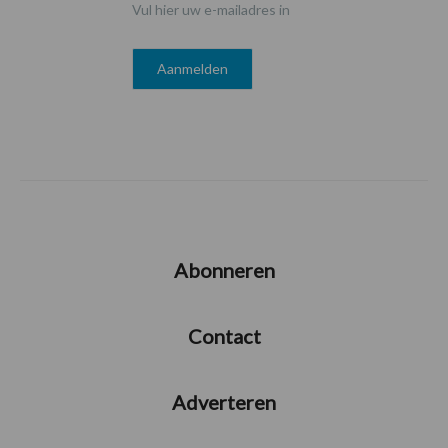
Vul hier uw e-mailadres in
Abonneren
Contact
Adverteren