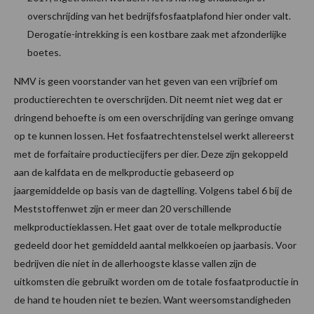
overschrijding van het bedrijfsfosfaatplafond hier onder valt.
Derogatie-intrekking is een kostbare zaak met afzonderlijke
boetes.
NMV is geen voorstander van het geven van een vrijbrief om
productierechten te overschrijden. Dit neemt niet weg dat er
dringend behoefte is om een overschrijding van geringe omvang
op te kunnen lossen. Het fosfaatrechtenstelsel werkt allereerst
met de forfaitaire productiecijfers per dier. Deze zijn gekoppeld
aan de kalfdata en de melkproductie gebaseerd op
jaargemiddelde op basis van de dagtelling. Volgens tabel 6 bij de
Meststoffenwet zijn er meer dan 20 verschillende
melkproductieklassen. Het gaat over de totale melkproductie
gedeeld door het gemiddeld aantal melkkoeien op jaarbasis. Voor
bedrijven die niet in de allerhoogste klasse vallen zijn de
uitkomsten die gebruikt worden om de totale fosfaatproductie in
de hand te houden niet te bezien. Want weersomstandigheden