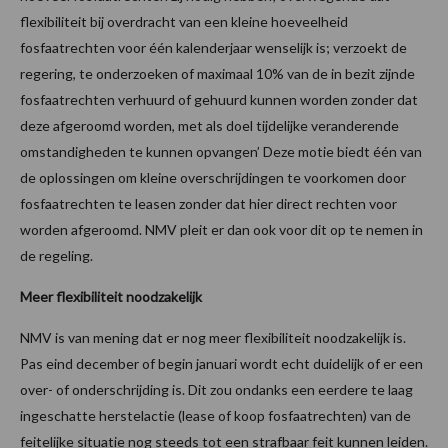
flexibiliteit bij overdracht van een kleine hoeveelheid
fosfaatrechten voor één kalenderjaar wenselijk is; verzoekt de
regering, te onderzoeken of maximaal 10% van de in bezit zijnde
fosfaatrechten verhuurd of gehuurd kunnen worden zonder dat
deze afgeroomd worden, met als doel tijdelijke veranderende
omstandigheden te kunnen opvangen’ Deze motie biedt één van
de oplossingen om kleine overschrijdingen te voorkomen door
fosfaatrechten te leasen zonder dat hier direct rechten voor
worden afgeroomd. NMV pleit er dan ook voor dit op te nemen in
de regeling.
Meer flexibiliteit noodzakelijk
NMV is van mening dat er nog meer flexibiliteit noodzakelijk is.
Pas eind december of begin januari wordt echt duidelijk of er een
over- of onderschrijding is. Dit zou ondanks een eerdere te laag
ingeschatte herstelactie (lease of koop fosfaatrechten) van de
feitelijke situatie nog steeds tot een strafbaar feit kunnen leiden.