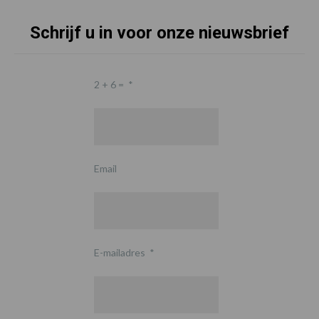
Schrijf u in voor onze nieuwsbrief
2 + 6 =
*
Email
E-mailadres
*