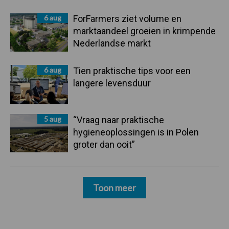
6 aug
ForFarmers ziet volume en
marktaandeel groeien in krimpende
Nederlandse markt
6 aug
Tien praktische tips voor een
langere levensduur
5 aug
“Vraag naar praktische
hygieneoplossingen is in Polen
groter dan ooit”
Toon meer