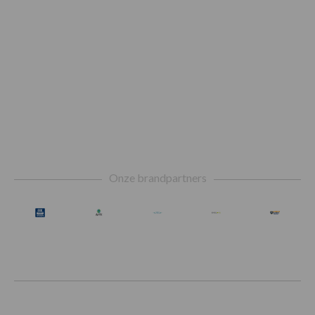
Footer
Onze brandpartners