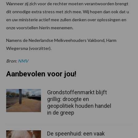
Wanneer zij zich voor de rechter moeten verantwoorden brengt
dit onnodige extra stress met zich mee. Wij hopen dan ook dat u
en uw ministerie actief mee zullen denken over oplossingen en
onze voorstellen hierin meenemen.
Namens de Nederlandse Melkveehouders Vakbond, Harm
Wiegersma (voorzitter).
Bron:
NMV
Aanbevolen voor jou!
Grondstoffenmarkt blijft
grillig: droogte en
geopolitiek houden handel
in de greep
De speenhuid: een vaak