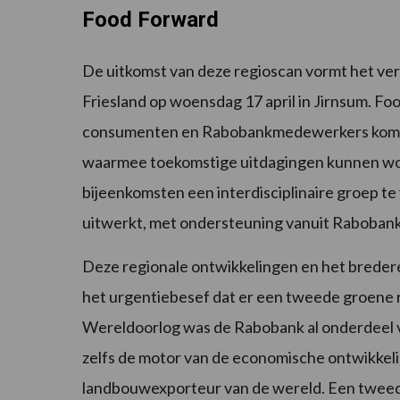
Food Forward
De uitkomst van deze regioscan vormt het ve
Friesland op woensdag 17 april in Jirnsum. F
consumenten en Rabobankmedewerkers komen 
waarmee toekomstige uitdagingen kunnen worde
bijeenkomsten een interdisciplinaire groep t
uitwerkt, met ondersteuning vanuit Rabobank
Deze regionale ontwikkelingen en het breder
het urgentiebesef dat er een tweede groene r
Wereldoorlog was de Rabobank al onderdeel v
zelfs de motor van de economische ontwikkel
landbouwexporteur van de wereld. Een tweede