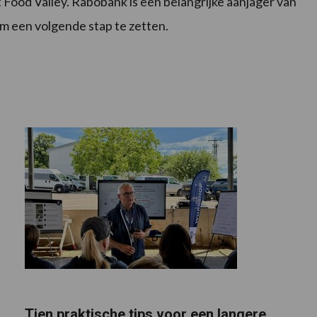
ot Food Valley. Rabobank is een belangrijke aanjager van
m een volgende stap te zetten.
Tien praktische tips voor een langere