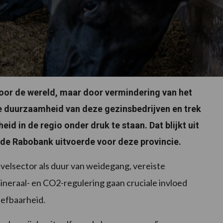
voor de wereld, maar door vermindering van het
le duurzaamheid van deze gezinsbedrijven en trek
id in de regio onder druk te staan. Dat blijkt uit
de Rabobank uitvoerde voor deze provincie.
velsector als duur van weidegang, vereiste
mineraal- en CO2-regulering gaan cruciale invloed
eefbaarheid.