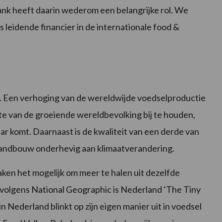
bank heeft daarin wederom een belangrijke rol. We
als leidende financier in de internationale food &
. Een verhoging van de wereldwijde voedselproductie
e van de groeiende wereldbevolking bij te houden,
r komt. Daarnaast is de kwaliteit van een derde van
landbouw onderhevig aan klimaatverandering.
en het mogelijk om meer te halen uit dezelfde
 volgens National Geographic is Nederland ‘The Tiny
 Nederland blinkt op zijn eigen manier uit in voedsel