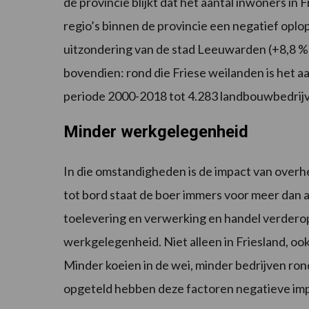
de provincie blijkt dat het aantal inwoners in 
regio’s binnen de provincie een negatief oplo
uitzondering van de stad Leeuwarden (+8,8 %)
bovendien: rond die Friese weilanden is het 
periode 2000-2018 tot 4.283 landbouwbedrijve
Minder werkgelegenheid
In die omstandigheden is de impact van overh
tot bord staat de boer immers voor meer dan all
toelevering en verwerking en handel verderop 
werkgelegenheid. Niet alleen in Friesland, o
Minder koeien in de wei, minder bedrijven ro
opgeteld hebben deze factoren negatieve impa