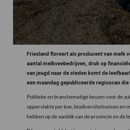
Friesland floreert als producent van melk 
aantal melkveebedrijven, druk op financië
van jeugd naar de steden komt de leefbaarhe
een maandag gepubliceerde regioscan die 
Politieke en branchematige keuzes voor de zui
oppervlakte per koe, biodiversiteitseisen en 
hebben op de aanblik van de provincie en de l