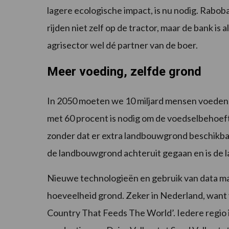
lagere ecologische impact, is nu nodig. Rabo
rijden niet zelf op de tractor, maar de bank is 
agrisector wel dé partner van de boer.
Meer voeding, zelfde grond
In 2050 moeten we 10 miljard mensen voeden
met 60 procent is nodig om de voedselbehoeft
zonder dat er extra landbouwgrond beschikbaa
de landbouwgrond achteruit gegaan en is de 
Nieuwe technologieën en gebruik van data mak
hoeveelheid grond. Zeker in Nederland, want
Country That Feeds The World’. Iedere regio in