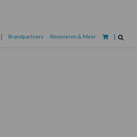
Zoeken...
Brandpartners
Abonneren & Meer
Zoek