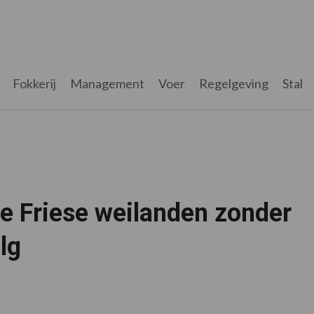
Fokkerij
Management
Voer
Regelgeving
Stal
e Friese weilanden zonder
lg