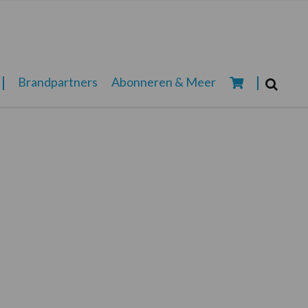
Zoeken...
Brandpartners
Abonneren & Meer
Zoek