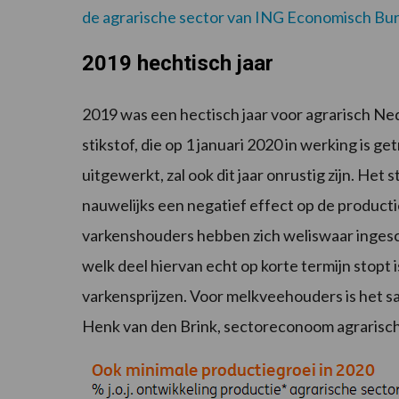
de agrarische sector van ING Economisch Bu
2019 hechtisch jaar
2019 was een hectisch jaar voor agrarisch Ne
stikstof, die op 1 januari 2020 in werking is g
uitgewerkt, zal ook dit jaar onrustig zijn. Het 
nauwelijks een negatief effect op de produc
varkenshouders hebben zich weliswaar ingesc
welk deel hiervan echt op korte termijn stop
varkensprijzen. Voor melkveehouders is het sa
Henk van den Brink, sectoreconoom agrarisch