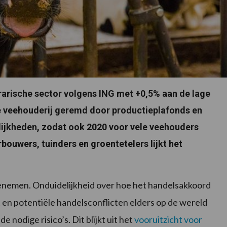
rarische sector volgens ING met +0,5% aan de lage
eve veehouderij geremd door productieplafonds en
delijkheden, zodat ook 2020 voor vele veehouders
ouwers, tuinders en groentetelers lijkt het
toenemen. Onduidelijkheid over hoe het handelsakkoord
t en potentiële handelsconflicten elders op de wereld
nodige risico’s. Dit blijkt uit het
vooruitzicht voor