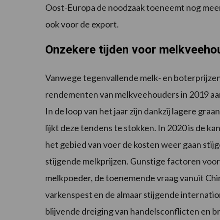
Oost-Europa de noodzaak toeneemt nog meer t
ook voor de export.
Onzekere tijden voor melkveeho
Vanwege tegenvallende melk- en boterprijzen
rendementen van melkveehouders in 2019 aan 
In de loop van het jaar zijn dankzij lagere gr
lijkt deze tendens te stokken. In 2020 is de k
het gebied van voer de kosten weer gaan stijg
stijgende melkprijzen. Gunstige factoren voor
melkpoeder, de toenemende vraag vanuit Chi
varkenspest en de almaar stijgende internati
blijvende dreiging van handelsconflicten en 