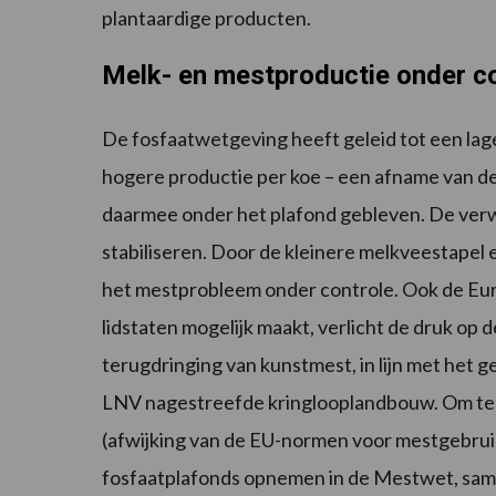
plantaardige producten.
Melk- en mestproductie onder c
De fosfaatwetgeving heeft geleid tot een lag
hogere productie per koe – een afname van de 
daarmee onder het plafond gebleven. De verwa
stabiliseren. Door de kleinere melkveestapel e
het mestprobleem onder controle. Ook de Eu
lidstaten mogelijk maakt, verlicht de druk op
terugdringing van kunstmest, in lijn met het g
LNV nagestreefde kringlooplandbouw. Om te 
(afwijking van de EU-normen voor mestgebruik)
fosfaatplafonds opnemen in de Mestwet, same