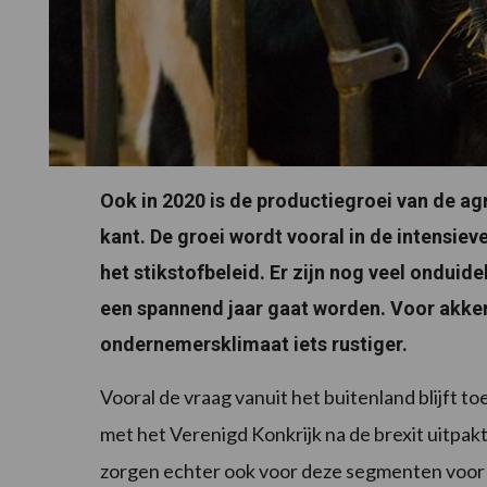
Ook in 2020 is de productieg
roei van de ag
kant. De groei wordt vooral in de intensi
het stikstofbeleid. Er zijn nog veel ondui
een spannend jaar gaat worden. Voor akkerb
ondernemersklimaat iets rustiger.
Vooral de vraag vanuit het buitenland blijft 
met het Verenigd Konkrijk na de brexit uitpak
zorgen echter ook voor deze segmenten voor de 