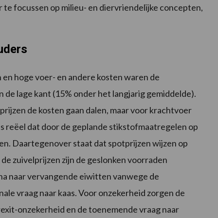
e focussen op milieu- en diervriendelijke concepten,
uders
 en hoge voer- en andere kosten waren de
de lage kant (15% onder het langjarig gemiddelde).
aanprijzen de kosten gaan dalen, maar voor krachtvoer
ans reëel dat door de geplande stikstofmaatregelen op
en. Daartegenover staat dat spotprijzen wijzen op
 de zuivelprijzen zijn de geslonken voorraden
na naar vervangende eiwitten vanwege de
onale vraag naar kaas. Voor onzekerheid zorgen de
brexit-onzekerheid en de toenemende vraag naar