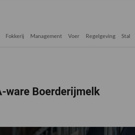
Fokkerij
Management
Voer
Regelgeving
Stal
-ware Boerderijmelk