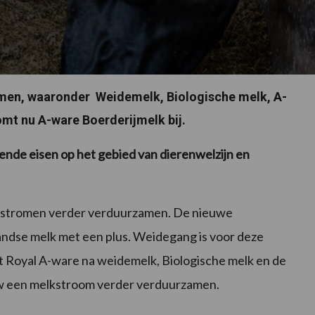
men, waaronder Weidemelk, Biologische melk, A-
omt nu A-ware Boerderijmelk bij.
ende eisen op het gebied van dierenwelzijn en
lkstromen verder verduurzamen. De nieuwe
andse melk met een plus. Weidegang is voor deze
t Royal A-ware na weidemelk, Biologische melk en de
w een melkstroom verder verduurzamen.