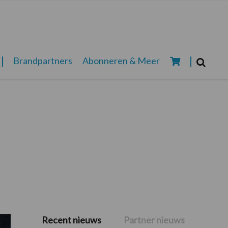
Zoeken...
Brandpartners
Abonneren & Meer
Zoek
Recent nieuws
Partner nieuws
Primaire