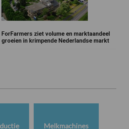
ForFarmers ziet volume en marktaandeel
groeien in krimpende Nederlandse markt
ductie
Melkmachines