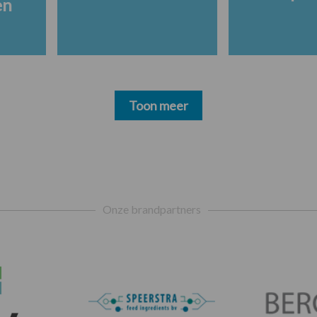
en
Toon meer
Onze brandpartners