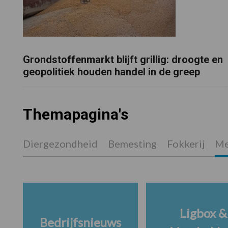
Grondstoffenmarkt blijft grillig: droogte en
geopolitiek houden handel in de greep
Themapagina's
Diergezondheid
Bemesting
Fokkerij
Me
Ligbox &
Bedrijfsnieuws