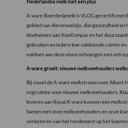
Nederlandse melk met een plus
A-ware Boerderijmelk is VLOG gecertificeerd 
gebied van dierenwelzijn, diergezondheid en
deelnemen aan KoeKompas en het duurzaamh
gebruiken en iedere koe voldoende ruimte en 
voldoen aan deze eisen ontvangen een extra p
A-ware groeit: nieuwe melkveehouders welk
Bij zowel de A-ware melkstroom voor Albert H
nog ruimte voor nieuwe melkveehouders. Kla
leveren aan Royal A-ware kunnen een melkstroo
Samen met onze melkveehouders en onze klan
verbeteren van het rendement op het boerene