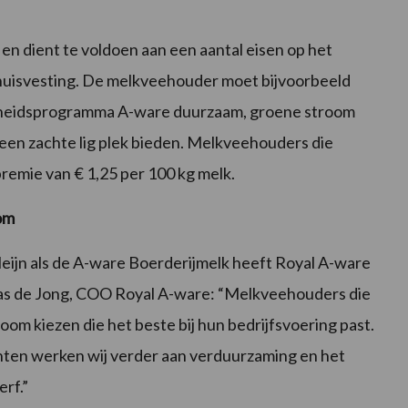
en dient te voldoen aan een aantal eisen op het
 huisvesting. De melkveehouder moet bijvoorbeeld
eidsprogramma A-ware duurzaam, groene stroom
een zachte lig plek bieden. Melkveehouders die
remie van € 1,25 per 100 kg melk.
om
eijn als de A-ware Boerderijmelk heeft Royal A-ware
as de Jong, COO Royal A-ware: “Melkveehouders die
m kiezen die het beste bij hun bedrijfsvoering past.
ten werken wij verder aan verduurzaming en het
rf.”