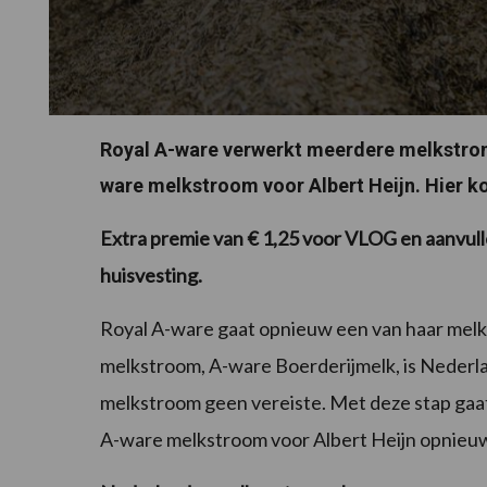
Royal A-ware verwerkt meerdere melkstro
ware melkstroom voor Albert Heijn. Hier k
Extra premie van € 1,25 voor VLOG en aanvull
huisvesting.
Royal A-ware gaat opnieuw een van haar me
melkstroom, A-ware Boerderijmelk, is Nederl
melkstroom geen vereiste. Met deze stap gaa
A-ware melkstroom voor Albert Heijn opnieu