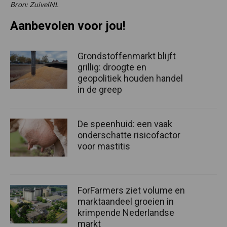
Bron: ZuivelNL
Aanbevolen voor jou!
Grondstoffenmarkt blijft
grillig: droogte en
geopolitiek houden handel
in de greep
De speenhuid: een vaak
onderschatte risicofactor
voor mastitis
ForFarmers ziet volume en
marktaandeel groeien in
krimpende Nederlandse
markt