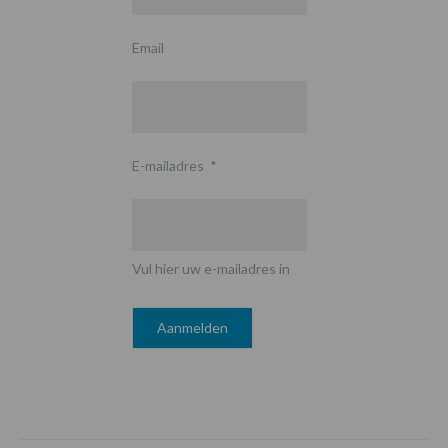
Email
E-mailadres
*
Vul hier uw e-mailadres in