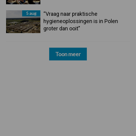
5 aug
“Vraag naar praktische
hygieneoplossingen is in Polen
groter dan ooit”
Toon meer