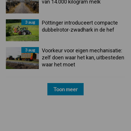
van 14.000 kilogram melk
3 aug
Pöttinger introduceert compacte
dubbelrotor-zwadhark in de hef
3 aug
Voorkeur voor eigen mechanisatie:
zelf doen waar het kan, uitbesteden
waar het moet
Toon meer