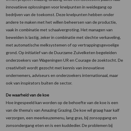
innovatieve oplossingen voor knelpunten in weidegang op
bedrijven van de toekomst. Deze knelpunten hebben onder
andere te maken met het willen beheersen van de productie,
vaak in combinatie met schaalvergroting. Het managen van
beweiden is lastig, zeker in combinatie met slechte verkaveling,
met automatische melksystemen of op vertrappingsgevoelige
grond. Op initiatief van de Duurzame Zuivelketen begeleiden
onderzoekers van Wageningen UR en Courage de zoektocht. De
creativiteit wordt gezocht met kennis van innovatieve
ondernemers, adviseurs en onderzoekers internationaal, maar
ook van inspirators buiten de sector.
De waarheid van de koe
Hoe ingespeeld kan worden op de behoefte van de koe is een
van de thema's van Amazing Grazing. De koe wil graag haar kalf
verzorgen, een meerkeuzemenu, lang gras, bij zonsopgang en
zonsondergang eten en is een kuddedier. De problemen bij