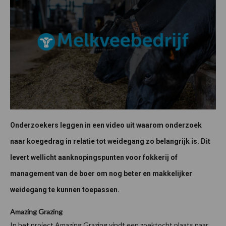
Onderzoekers leggen in een video uit waarom onderzoek
naar koegedrag in relatie tot weidegang zo belangrijk is. Dit
levert wellicht aanknopingspunten voor fokkerij of
management van de boer om nog beter en makkelijker
weidegang te kunnen toepassen.
Amazing Grazing
In het project Amazing Grazing vindt een zoektocht plaats naar