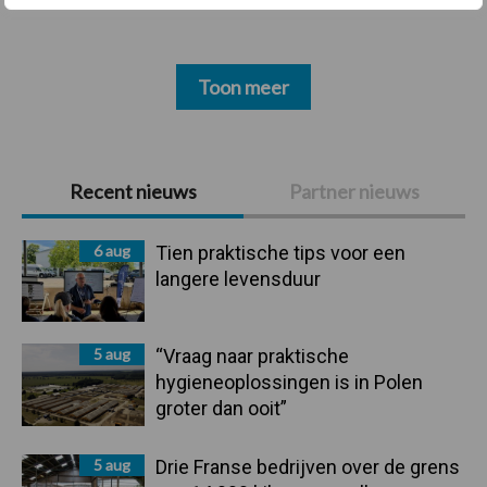
Toon meer
Primaire
Recent nieuws
Partner nieuws
Sidebar
6 aug
Tien praktische tips voor een
langere levensduur
5 aug
“Vraag naar praktische
hygieneoplossingen is in Polen
groter dan ooit”
5 aug
Drie Franse bedrijven over de grens