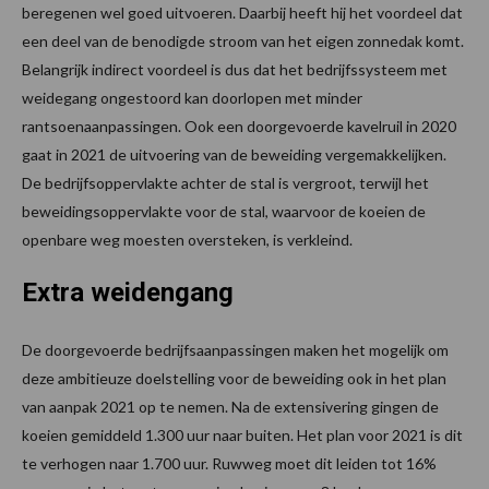
beregenen wel goed uitvoeren. Daarbij heeft hij het voordeel dat
een deel van de benodigde stroom van het eigen zonnedak komt.
Belangrijk indirect voordeel is dus dat het bedrijfssysteem met
weidegang ongestoord kan doorlopen met minder
rantsoenaanpassingen. Ook een doorgevoerde kavelruil in 2020
gaat in 2021 de uitvoering van de beweiding vergemakkelijken.
De bedrijfsoppervlakte achter de stal is vergroot, terwijl het
beweidingsoppervlakte voor de stal, waarvoor de koeien de
openbare weg moesten oversteken, is verkleind.
Extra weidengang
De doorgevoerde bedrijfsaanpassingen maken het mogelijk om
deze ambitieuze doelstelling voor de beweiding ook in het plan
van aanpak 2021 op te nemen. Na de extensivering gingen de
koeien gemiddeld 1.300 uur naar buiten. Het plan voor 2021 is dit
te verhogen naar 1.700 uur. Ruwweg moet dit leiden tot 16%