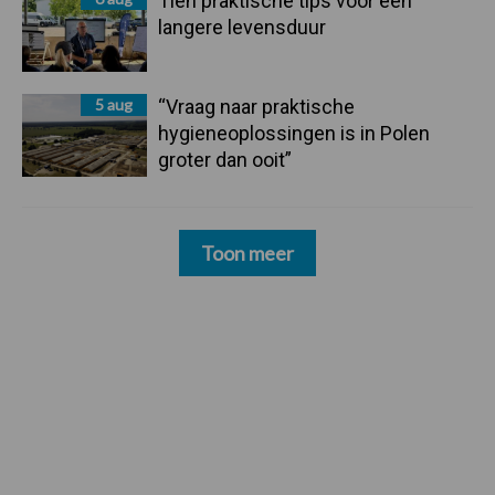
Tien praktische tips voor een
langere levensduur
5 aug
“Vraag naar praktische
hygieneoplossingen is in Polen
groter dan ooit”
Toon meer