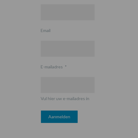
Email
E-mailadres
*
Vul hier uw e-mailadres in