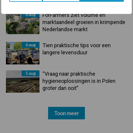
6 aug
ForFarmers ziet volume en
marktaandeel groeien in krimpende
Nederlandse markt
6 aug
Tien praktische tips voor een
langere levensduur
5 aug
“Vraag naar praktische
hygieneoplossingen is in Polen
groter dan ooit”
Toon meer