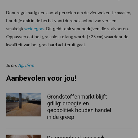
Door regelmatig een aantal percelen om de vier weken te maaien,
houdt je ook in de herfst voortdurend aanbod van vers en
smakelijk
weidegras
. Dit geldt ook voor bedrijven die stalvoeren.
Oppassen dat het gras niet te lang wordt (>25 cm) waardoor de
kwaliteit van het gras hard achteruit gaat.
Bron:
Agrifirm
Aanbevolen voor jou!
Grondstoffenmarkt blijft
grillig: droogte en
geopolitiek houden handel
in de greep
De speenhuid: een vaak