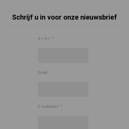
Schrijf u in voor onze nieuwsbrief
6 + 6 =
*
Email
E-mailadres
*