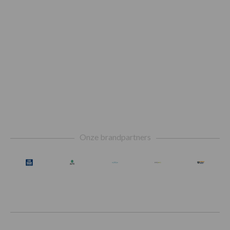
Footer
Onze brandpartners