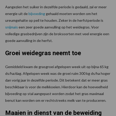
Aangezien het suiker in dezelfde periode is gedaald, zal er meer
energie uit de
bijvoeding
gehaald moeten worden om het
ureumgehalte op peil te houden. Zeker in de herfstperiode is
snijmais
een zeer goede aanvulling op het weidegras. Voor
volledige grasbedrijven zijn de broksoorten met veel energie een
goede aanvulling in de herfst.
Groei weidegras neemt toe
Gemiddeld kwam de grasgroei afgelopen week uit op bijna 65 kg
ds/ha/dag. Afgelopen week was de groei ruim 300 kg ds/ha hoger
dan vorig jaar in dezelfde periode. Dit betekent dat er meer gras
beschikbaar is voor de melkkoeien. Hierdoor kan de hoeveelheid
bijvoeding op stal aangepast worden zodat het gras maximaal
benut kan worden om er rechtstreeks melk van te produceren.
Maaien in dienst van de beweiding