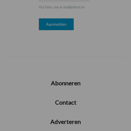
Vul hier uw e-mailadres in
Abonneren
Contact
Adverteren