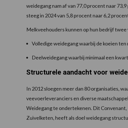
weidegang nam af van 77,0 procent naar 73,9
steeg in 2024 van 5,8 procent naar 6,2 procen
Melkveehouders kunnen op hun bedrijf twee 
Volledige weidegang waarbij de koeien ten m
Deelweidegang waarbij minimaal een kwart 
Structurele aandacht voor weid
In 2012 sloegen meer dan 80 organisaties, w
veevoerleveranciers en diverse maatschappel
Weidegang te ondertekenen. Dit Convenant, 
Zuivelketen, heeft als doel weidegang struct