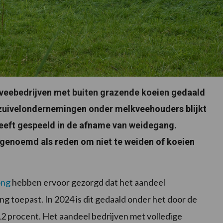
kveebedrijven met buiten grazende koeien gedaald
 zuivelondernemingen onder melkveehouders blijkt
 heeft gespeeld in de afname van weidegang.
 genoemd als reden om niet te weiden of koeien
ong
hebben ervoor gezorgd dat het aandeel
g toepast. In 2024 is dit gedaald onder het door de
2 procent. Het aandeel bedrijven met volledige