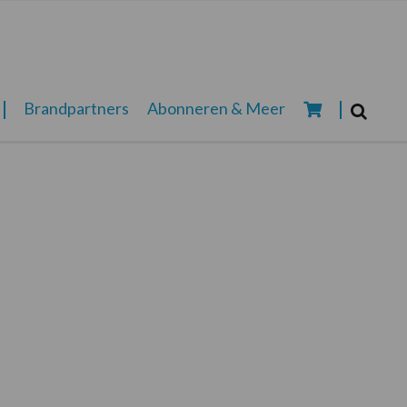
Zoeken...
Brandpartners
Abonneren & Meer
Zoek