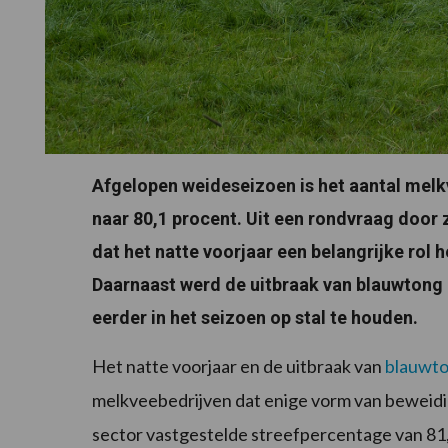
Afgelopen weideseizoen is het aantal mel
naar 80,1 procent. Uit een rondvraag door
dat het natte voorjaar een belangrijke rol
Daarnaast werd de uitbraak van blauwtong
eerder in het seizoen op stal te houden.
Het natte voorjaar en de uitbraak van
blauwt
melkveebedrijven dat enige vorm van beweidin
sector vastgestelde streefpercentage van 81,