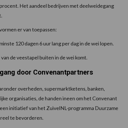
 procent. Het aandeel bedrijven met deelweidegang
t.
vormen er van toepassen:
inste 120 dagen 6 uur lang per dag in de wei lopen.
van de veestapel buiten in de wei komt.
egang door Convenantpartners
aaronder overheden, supermarktketens, banken,
ijke organisaties, de handen ineen om het Convenant
een initiatief van het ZuivelNL-programma Duurzame
ureel te bevorderen.