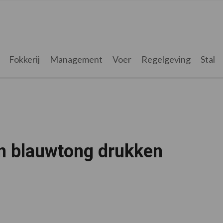
Fokkerij
Management
Voer
Regelgeving
Stal
 blauwtong drukken