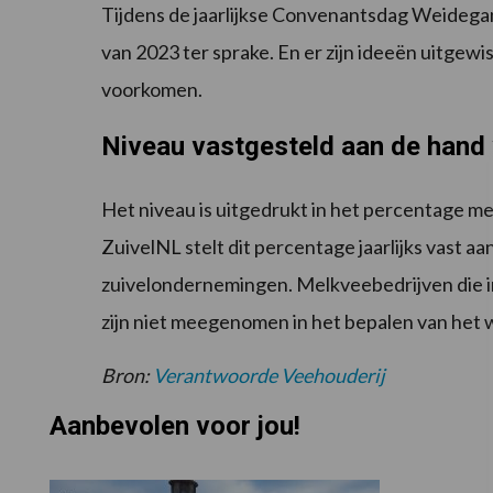
Tijdens de jaarlijkse Convenantsdag Weidega
van 2023 ter sprake. En er zijn ideeën uitgew
voorkomen.
Niveau vastgesteld aan de hand
Het niveau is uitgedrukt in het percentage m
ZuivelNL stelt dit percentage jaarlijks vast 
zuivelondernemingen. Melkveebedrijven die in
zijn niet meegenomen in het bepalen van het
Bron:
Verantwoorde Veehouderij
Aanbevolen voor jou!