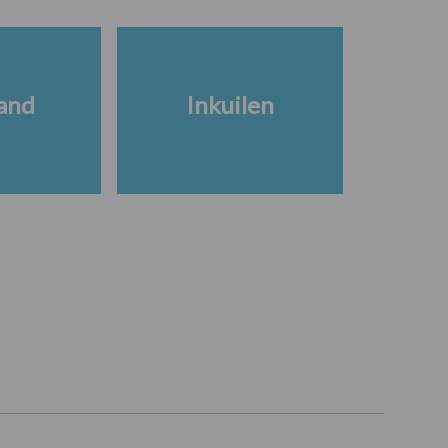
and
Inkuilen