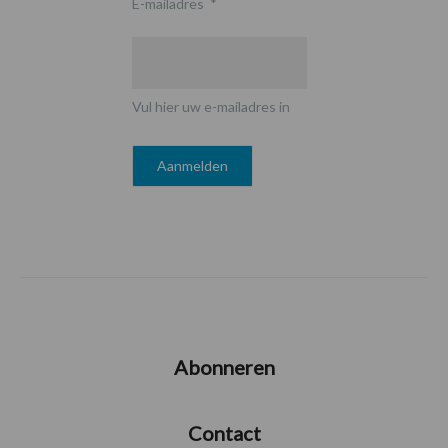
E-mailadres
*
Vul hier uw e-mailadres in
Abonneren
Contact