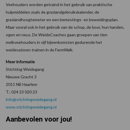
Veehouders worden getraind in het gebruik van praktische
hulpmiddelen zoals de graslandgebruikskalender, de
graslandhoogtemeter en een bemestings- en beweidingsplan.
Maar vooral ook in het gebruik van de schop, de boor, hun handen,
ogen en neus. De WeideCoaches gaan groepen van tien
melkveehouders in vijf bijeenkomsten gedurende het
weideseizoen trainen in de FarmWalk.
Meer informatie
Stichting Weidegang
Nieuwe Gracht 3
2011 NB Haarlem
T.: 024 23 020 23
info@stichtingweidegang.nl
www.stichtingweidegang.nl
Aanbevolen voor jou!