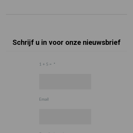
Schrijf u in voor onze nieuwsbrief
1 + 5 =
*
Email