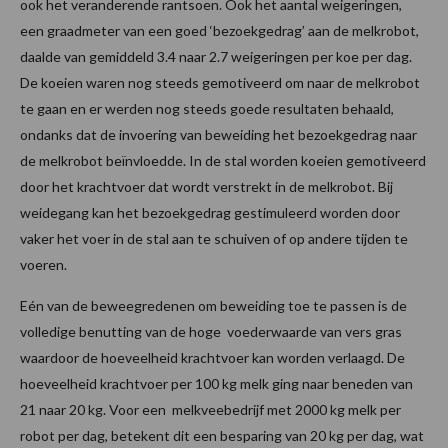
ook het veranderende rantsoen. Ook het aantal weigeringen,
een graadmeter van een goed ‘bezoekgedrag’ aan de melkrobot,
daalde van gemiddeld 3.4 naar 2.7 weigeringen per koe per dag.
De koeien waren nog steeds gemotiveerd om naar de melkrobot
te gaan en er werden nog steeds goede resultaten behaald,
ondanks dat de invoering van beweiding het bezoekgedrag naar
de melkrobot beïnvloedde. In de stal worden koeien gemotiveerd
door het krachtvoer dat wordt verstrekt in de melkrobot. Bij
weidegang kan het bezoekgedrag gestimuleerd worden door
vaker het voer in de stal aan te schuiven of op andere tijden te
voeren.
Eén van de beweegredenen om beweiding toe te passen is de
volledige benutting van de hoge voederwaarde van vers gras
waardoor de hoeveelheid krachtvoer kan worden verlaagd. De
hoeveelheid krachtvoer per 100 kg melk ging naar beneden van
21 naar 20 kg. Voor een melkveebedrijf met 2000 kg melk per
robot per dag, betekent dit een besparing van 20 kg per dag, wat