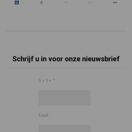
Schrijf u in voor onze nieuwsbrief
5 + 1 =
*
Email