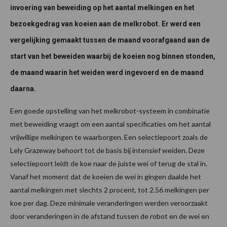
invoering van beweiding op het aantal melkingen en het
bezoekgedrag van koeien aan de melkrobot. Er werd een
vergelijking gemaakt tussen de maand voorafgaand aan de
start van het beweiden waarbij de koeien nog binnen stonden,
de maand waarin het weiden werd ingevoerd en de maand
daarna.
Een goede opstelling van het melkrobot-systeem in combinatie
met beweiding vraagt om een aantal specificaties om het aantal
vrijwillige melkingen te waarborgen. Een selectiepoort zoals de
Lely Grazeway behoort tot de basis bij intensief weiden. Deze
selectiepoort leidt de koe naar de juiste wei of terug de stal in.
Vanaf het moment dat de koeien de wei in gingen daalde het
aantal melkingen met slechts 2 procent, tot 2.56 melkingen per
koe per dag. Deze minimale veranderingen werden veroorzaakt
door veranderingen in de afstand tussen de robot en de wei en