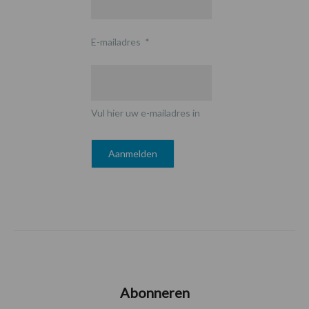
E-mailadres
*
Vul hier uw e-mailadres in
Abonneren