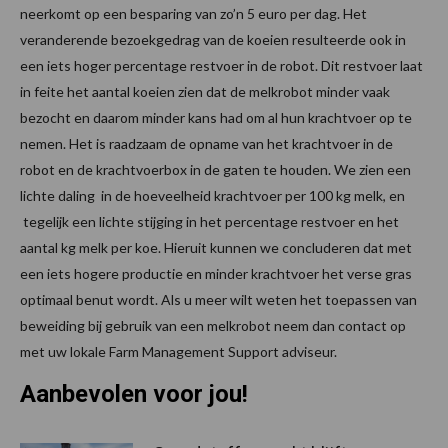
neerkomt op een besparing van zo’n 5 euro per dag. Het
veranderende bezoekgedrag van de koeien resulteerde ook in
een iets hoger percentage restvoer in de robot. Dit restvoer laat
in feite het aantal koeien zien dat de melkrobot minder vaak
bezocht en daarom minder kans had om al hun krachtvoer op te
nemen. Het is raadzaam de opname van het krachtvoer in de
robot en de krachtvoerbox in de gaten te houden. We zien een
lichte daling in de hoeveelheid krachtvoer per 100 kg melk, en
tegelijk een lichte stijging in het percentage restvoer en het
aantal kg melk per koe. Hieruit kunnen we concluderen dat met
een iets hogere productie en minder krachtvoer het verse gras
optimaal benut wordt. Als u meer wilt weten het toepassen van
beweiding bij gebruik van een melkrobot neem dan contact op
met uw lokale Farm Management Support adviseur.
Aanbevolen voor jou!