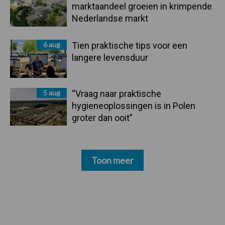
marktaandeel groeien in krimpende
Nederlandse markt
6 aug
Tien praktische tips voor een
langere levensduur
5 aug
“Vraag naar praktische
hygieneoplossingen is in Polen
groter dan ooit”
Toon meer