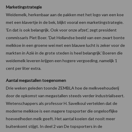
Marketingstrategie
Weidemelk, herkenbaar aan de pakken met het logo van een koe
met een klavertje in de bek, blijkt vooral een marketingstrategie.
'En dat is ook belangrijk. Ook voor onze afzet', zegt president
commissaris Piet Boer. 'Dat Hollandse beeld van een zwart bonte
melkkoe in een groene wei met een blauwe lucht is zeker voor de
markten in Azië in de grote steden is heel belangrijk.' Boeren die
weidemelk leveren krijgen een hogere vergoeding, namelijk 1
cent per liter extra.
Aantal megastallen toegenomen
Drie weken geleden toonde ZEMBLA hoe de melkveehouderij
door de opkomst van megastallen steeds verder industrialiseert.
Wetenschappers als professor H. Savelkoul vertelden dat de
moderne melkkoe is een magere topsporter die ongelooflijke
hoeveelheden melk geeft. Het aantal koeien dat nooit meer
buitenkomt stijgt. In deel 2 van De topsporters in de