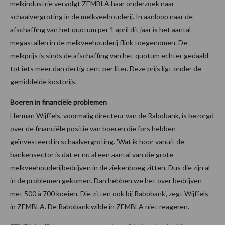
melkindustrie vervolgt ZEMBLA haar onderzoek naar
schaalvergroting in de melkveehouderij. In aanloop naar de
afschaffing van het quotum per 1 april dit jaar is het aantal
megastallen in de melkveehouderij flink toegenomen. De
melkprijs is sinds de afschaffing van het quotum echter gedaald
tot iets meer dan dertig cent per liter. Deze prijs ligt onder de
gemiddelde kostprijs.
Boeren in financiële problemen
Herman Wijffels, voormalig directeur van de Rabobank, is bezorgd
over de financiële positie van boeren die fors hebben
geïnvesteerd in schaalvergroting. 'Wat ik hoor vanuit de
bankensector is dat er nu al een aantal van die grote
melkveehouderijbedrijven in de ziekenboeg zitten. Dus die zijn al
in de problemen gekomen. Dan hebben we het over bedrijven
met 500 à 700 koeien. Die zitten ook bij Rabobank', zegt Wijffels
in ZEMBLA. De Rabobank wilde in ZEMBLA niet reageren.