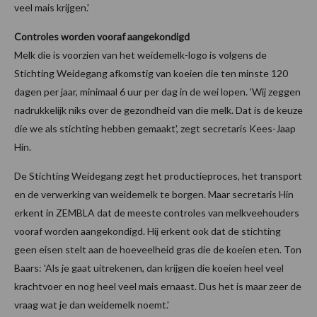
veel mais krijgen.'
Controles worden vooraf aangekondigd
Melk die is voorzien van het weidemelk-logo is volgens de
Stichting Weidegang afkomstig van koeien die ten minste 120
dagen per jaar, minimaal 6 uur per dag in de wei lopen. 'Wij zeggen
nadrukkelijk niks over de gezondheid van die melk. Dat is de keuze
die we als stichting hebben gemaakt', zegt secretaris Kees-Jaap
Hin.
De Stichting Weidegang zegt het productieproces, het transport
en de verwerking van weidemelk te borgen. Maar secretaris Hin
erkent in ZEMBLA dat de meeste controles van melkveehouders
vooraf worden aangekondigd. Hij erkent ook dat de stichting
geen eisen stelt aan de hoeveelheid gras die de koeien eten. Ton
Baars: 'Als je gaat uitrekenen, dan krijgen die koeien heel veel
krachtvoer en nog heel veel mais ernaast. Dus het is maar zeer de
vraag wat je dan weidemelk noemt.'