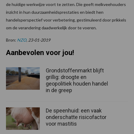
de huidige werkwijze voort te zetten. Die geeft melkveehouders
inzicht in hun duurzaamheidsprestaties en biedt hen
handelsperspectief voor verbetering, gestimuleerd door prikkels
om de verandering daadwerkelijk door te voeren.
Bron:
NZO
, 23-01-2019
Aanbevolen voor jou!
Grondstoffenmarkt blijft
grillig: droogte en
geopolitiek houden handel
in de greep
De speenhuid: een vaak
onderschatte risicofactor
voor mastitis