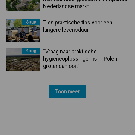
Nederlandse markt
6 aug
Tien praktische tips voor een
langere levensduur
5 aug
“Vraag naar praktische
hygieneoplossingen is in Polen
groter dan ooit”
Toon meer