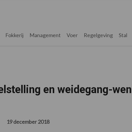
Fokkerij
Management
Voer
Regelgeving
Stal
oelstelling en weidegang-we
19 december 2018