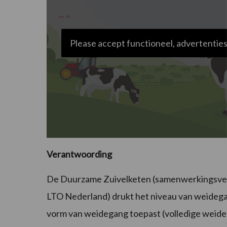
Please accept functioneel, advertenties
Verantwoording
De Duurzame Zuivelketen (samenwerkingsver
LTO Nederland) drukt het niveau van weidega
vorm van weidegang toepast (volledige weid