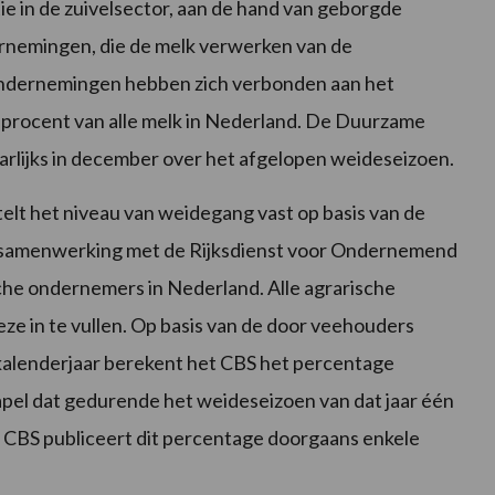
ie in de zuivelsector, aan de hand van geborgde
ernemingen, die de melk verwerken van de
ondernemingen hebben zich verbonden aan het
procent van alle melk in Nederland. De Duurzame
arlijks in december over het afgelopen weideseizoen.
telt het niveau van weidegang vast op basis van de
n samenwerking met de Rijksdienst voor Ondernemend
ische ondernemers in Nederland. Alle agrarische
ze in te vullen. Op basis van de door veehouders
kalenderjaar berekent het CBS het percentage
pel dat gedurende het weideseizoen van dat jaar één
 CBS publiceert dit percentage doorgaans enkele