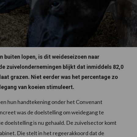
 buiten lopen, is dit weideseizoen naar
e zuivelondernemingen blijkt dat inmiddels 82,0
aat grazen. Niet eerder was het percentage zo
degang van koeien stimuleert.
lketen hun handtekening onder het Convenant
ncreet was de doelstelling om weidegang te
 doelstelling is nu gehaald. De zuivelsector komt
inet. Die stelt in het regeerakkoord dat de