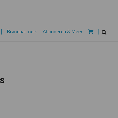
Zoeken...
Brandpartners
Abonneren & Meer
Zoek
ns