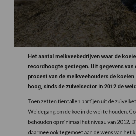
Het aantal melkveebedrijven waar de koeien
recordhoogte gestegen. Uit gegevens van d
procent van de melkveehouders de koeien l
hoog, sinds de zuivelsector in 2012 de wei
Toen zetten tientallen partijen uit de zuive
Weidegang om de koe in de wei te houden. Co
behouden op minimaal het niveau van 2012. Die
daarmee ook tegemoet aan de wens van het kab