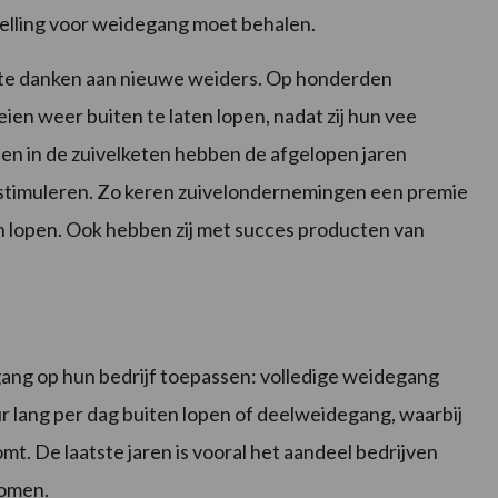
stelling voor weidegang moet behalen.
te danken aan nieuwe weiders. Op honderden
en weer buiten te laten lopen, nadat zij hun vee
tijen in de zuivelketen hebben de afgelopen jaren
stimuleren. Zo keren zuivelondernemingen een premie
en lopen. Ook hebben zij met succes producten van
g op hun bedrijf toepassen: volledige weidegang
r lang per dag buiten lopen of deelweidegang, waarbij
t. De laatste jaren is vooral het aandeel bedrijven
nomen.