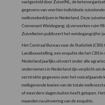
vastgesteld door ZuivelNL, de ketenorganisat
gegevens van veertien individuele zuivelond
melkveebedrijven in Nederland. Deze zuivel
Convenant Weidegang; zij verwerken ruim 98 
Zuivelketen publiceert het weidegangcijfer ja
Het Centraal Bureau voor de Statistiek (CBS) 
Landbouwtelling, een enquête die het CBS i
Nederland jaarlijks uitvoert onder alle agrar
ondernemers in Nederland zijn verplicht om de
verstrekte gegevens over het voorafgaande 
melkgevende koeien van de totale melkveesta
of meerdere dagen buiten heeft gelopen. Het
maanden na uitvoering van de enquête.