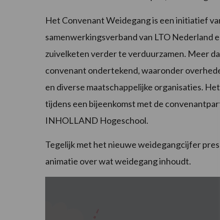
Het Convenant Weidegang is een initiatief v
samenwerkingsverband van LTO Nederland en
zuivelketen verder te verduurzamen. Meer dan
convenant ondertekend, waaronder overhede
en diverse maatschappelijke organisaties. H
tijdens een bijeenkomst met de convenantpa
INHOLLAND Hogeschool.
Tegelijk met het nieuwe weidegangcijfer pr
animatie over wat weidegang inhoudt.