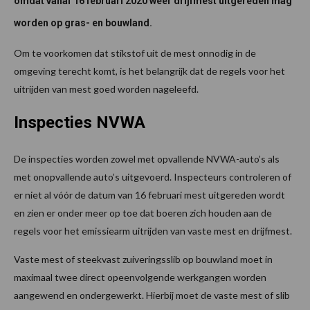
omdat vanaf 16 februari 2020 weer drijfmest uitgereden mag
worden op gras- en bouwland.
Om te voorkomen dat stikstof uit de mest onnodig in de
omgeving terecht komt, is het belangrijk dat de regels voor het
uitrijden van mest goed worden nageleefd.
Inspecties NVWA
De inspecties worden zowel met opvallende NVWA-auto’s als
met onopvallende auto’s uitgevoerd. Inspecteurs controleren of
er niet al vóór de datum van 16 februari mest uitgereden wordt
en zien er onder meer op toe dat boeren zich houden aan de
regels voor het emissiearm uitrijden van vaste mest en drijfmest.
Vaste mest of steekvast zuiveringsslib op bouwland moet in
maximaal twee direct opeenvolgende werkgangen worden
aangewend en ondergewerkt. Hierbij moet de vaste mest of slib