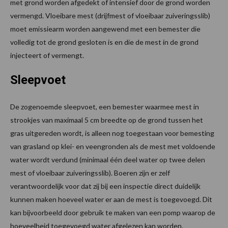
met grond worden afgedekt of intensief door de grond worden
vermengd. Vloeibare mest (drijfmest of vloeibaar zuiveringsslib)
moet emissiearm worden aangewend met een bemester die
volledig tot de grond gesloten is en die de mest in de grond
injecteert of vermengt.
Sleepvoet
De zogenoemde sleepvoet, een bemester waarmee mest in
strookjes van maximaal 5 cm breedte op de grond tussen het
gras uitgereden wordt, is alleen nog toegestaan voor bemesting
van grasland op klei- en veengronden als de mest met voldoende
water wordt verdund (minimaal één deel water op twee delen
mest of vloeibaar zuiveringsslib). Boeren zijn er zelf
verantwoordelijk voor dat zij bij een inspectie direct duidelijk
kunnen maken hoeveel water er aan de mest is toegevoegd. Dit
kan bijvoorbeeld door gebruik te maken van een pomp waarop de
hoeveelheid toegevoegd water afgelezen kan worden.