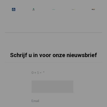
Schrijf u in voor onze nieuwsbrief
0 + 1 =
*
Email