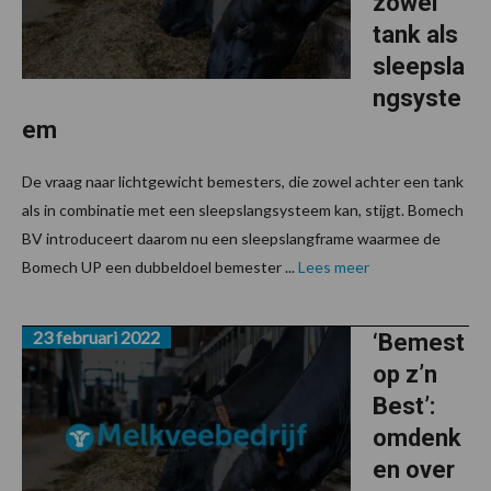
zowel
tank als
sleepsla
ngsyste
em
De vraag naar lichtgewicht bemesters, die zowel achter een tank
als in combinatie met een sleepslangsysteem kan, stijgt. Bomech
BV introduceert daarom nu een sleepslangframe waarmee de
Bomech UP een dubbeldoel bemester ...
Lees meer
23 februari 2022
‘Bemest
op z’n
Best’:
omdenk
en over