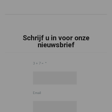
Schrijf u in voor onze
nieuwsbrief
3 + 7 =
*
Email