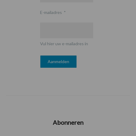
E-mailadres
*
Vul hier uw e-mailadres in
Abonneren