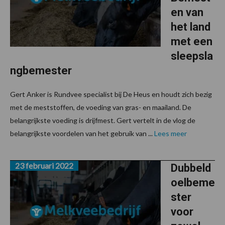
en van
het land
met een
sleepsla
ngbemester
Gert Anker is Rundvee specialist bij De Heus en houdt zich bezig
met de meststoffen, de voeding van gras- en maailand. De
belangrijkste voeding is drijfmest. Gert vertelt in de vlog de
belangrijkste voordelen van het gebruik van ...
Lees meer
23 februari 2022
Dubbeld
oelbeme
ster
voor