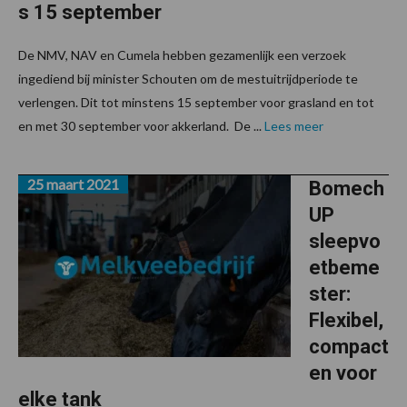
s 15 september
De NMV, NAV en Cumela hebben gezamenlijk een verzoek
ingediend bij minister Schouten om de mestuitrijdperiode te
verlengen. Dit tot minstens 15 september voor grasland en tot
en met 30 september voor akkerland. De ...
Lees meer
25 maart 2021
Bomech
UP
sleepvo
etbeme
ster:
Flexibel,
compact
en voor
elke tank