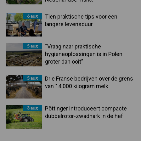
6 aug
Tien praktische tips voor een
langere levensduur
5 aug
“Vraag naar praktische
hygieneoplossingen is in Polen
groter dan ooit”
5 aug
Drie Franse bedrijven over de grens
van 14.000 kilogram melk
3 aug
Pöttinger introduceert compacte
dubbelrotor-zwadhark in de hef