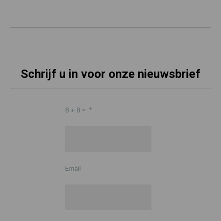
Schrijf u in voor onze nieuwsbrief
8 + 8 =
*
Email