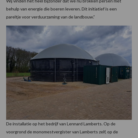
Wij vinden het heel bijzonder dat we nu brokken persen met
behulp van energie die boeren leveren. Dit initiatief is een
pareltje voor verduurzaming van de landbouw.”
De installatie op het bedrijf van Lennard Lamberts. Op de
voorgrond de monomestvergister van Lamberts zelf, op de