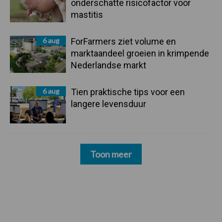
onderschatte risicofactor voor
mastitis
6 aug
ForFarmers ziet volume en
marktaandeel groeien in krimpende
Nederlandse markt
6 aug
Tien praktische tips voor een
langere levensduur
Toon meer