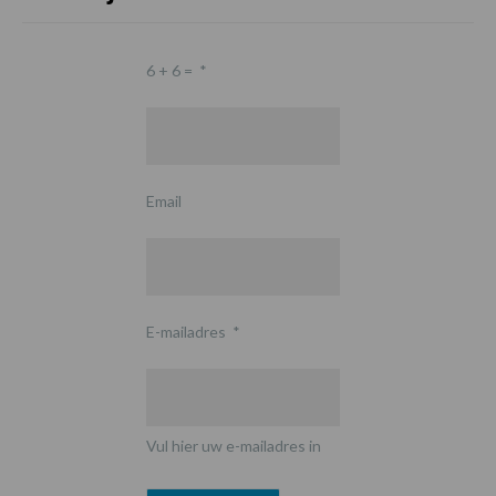
6 + 6 =
*
Email
E-mailadres
*
Vul hier uw e-mailadres in