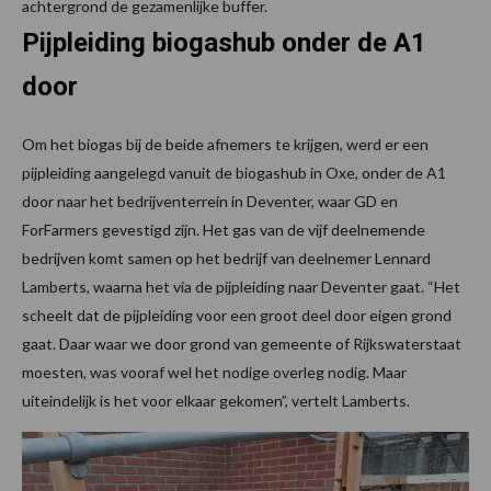
achtergrond de gezamenlijke buffer.
Pijpleiding biogashub onder de A1
door
Om het biogas bij de beide afnemers te krijgen, werd er een
pijpleiding aangelegd vanuit de biogashub in Oxe, onder de A1
door naar het bedrijventerrein in Deventer, waar GD en
ForFarmers gevestigd zijn. Het gas van de vijf deelnemende
bedrijven komt samen op het bedrijf van deelnemer Lennard
Lamberts, waarna het via de pijpleiding naar Deventer gaat. “Het
scheelt dat de pijpleiding voor een groot deel door eigen grond
gaat. Daar waar we door grond van gemeente of Rijkswaterstaat
moesten, was vooraf wel het nodige overleg nodig. Maar
uiteindelijk is het voor elkaar gekomen”, vertelt Lamberts.