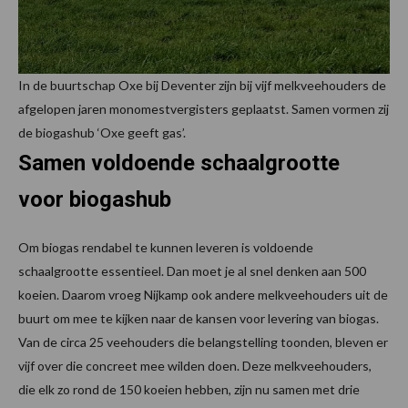
In de buurtschap Oxe bij Deventer zijn bij vijf melkveehouders de
afgelopen jaren monomestvergisters geplaatst. Samen vormen zij
de biogashub ‘Oxe geeft gas’.
Samen voldoende schaalgrootte
voor biogashub
Om biogas rendabel te kunnen leveren is voldoende
schaalgrootte essentieel. Dan moet je al snel denken aan 500
koeien. Daarom vroeg Nijkamp ook andere melkveehouders uit de
buurt om mee te kijken naar de kansen voor levering van biogas.
Van de circa 25 veehouders die belangstelling toonden, bleven er
vijf over die concreet mee wilden doen. Deze melkveehouders,
die elk zo rond de 150 koeien hebben, zijn nu samen met drie