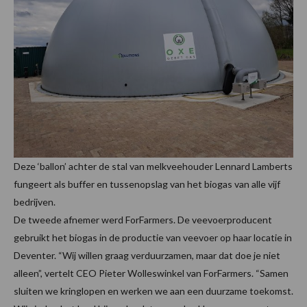
Deze ‘ballon’ achter de stal van melkveehouder Lennard Lamberts
fungeert als buffer en tussenopslag van het biogas van alle vijf
bedrijven.
De tweede afnemer werd ForFarmers. De veevoerproducent
gebruikt het biogas in de productie van veevoer op haar locatie in
Deventer. “Wij willen graag verduurzamen, maar dat doe je niet
alleen”, vertelt CEO Pieter Wolleswinkel van ForFarmers. “Samen
sluiten we kringlopen en werken we aan een duurzame toekomst.