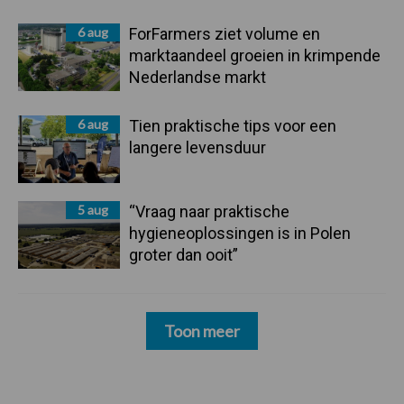
6 aug
ForFarmers ziet volume en
marktaandeel groeien in krimpende
Nederlandse markt
6 aug
Tien praktische tips voor een
langere levensduur
5 aug
“Vraag naar praktische
hygieneoplossingen is in Polen
groter dan ooit”
Toon meer