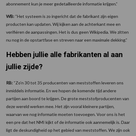
abonnement kun je meer gedetailleerde informatie krijgen.”
WB:
“Het systeem is zo ingericht dat de fabrikant zijn eigen
producten kan updaten. Wij kijken aan de achterkant mee en
verifiëren de aanpassingen. Het is dus geen Wikipedia. We zitten
nu nog in de opstartfase en streven naar een maximale dekking.”
Hebben jullie alle fabrikanten al aan
jullie zijde?
RB:
“Zo’n 30 tot 35 producenten van meststoffen leveren ons
inmiddels informatie. En we hopen de komende tijd andere
partijen aan boord te krijgen. De grote meststofproducenten van
deze wereld werken mee. Het zijn vooral kleinere partijen,
waarvan we nog informatie moeten toevoegen. Voor ons is het
een pre dat het NMI kijkt of de informatie ook aannemelijk is. Daar
ligt de deskundigheid op het gebied van meststoffen. We zijn ook