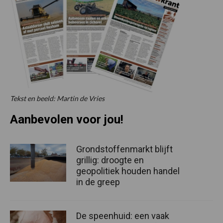
Tekst en beeld: Martin de Vries
Aanbevolen voor jou!
Grondstoffenmarkt blijft
grillig: droogte en
geopolitiek houden handel
in de greep
De speenhuid: een vaak