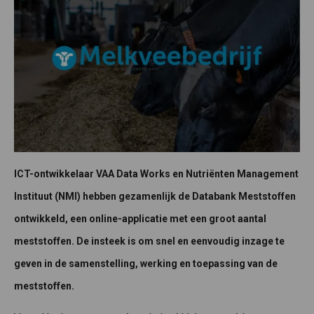
ICT-ontwikkelaar VAA Data Works en Nutriënten Management
Instituut (NMI) hebben gezamenlijk de Databank Meststo­ffen
ontwikkeld, een online-applicatie met een groot aantal
meststo­ffen. De insteek is om snel en eenvoudig inzage te
geven in de samenstelling, werking en toepassing van de
meststo­ffen.