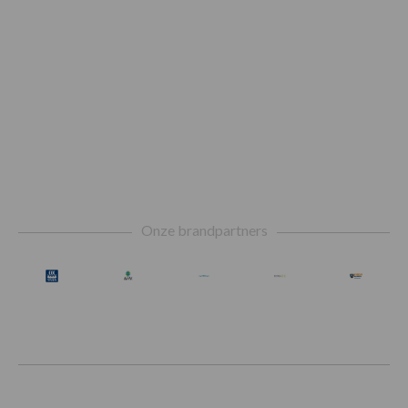
Footer
Onze brandpartners