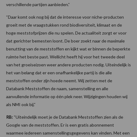
verschillende partijen aanbieden.”
“Daar komt ook nog bij dat de interesse voor niche-producten
groeit met de vraagstukken rond biodiversiteit, klimaat en de
hoge meststofprijzen die nu spelen. De actualiteit zorgt er voor
dat gerichter bemesten loont. De boer zoekt naar de maximale
benutting van de meststoffen en kijkt wat er binnen de beperkte
ruimte het beste past. Wellicht heeft hij voor het tweede deel
van het groeiseizoen weer andere producten nodig. Uiteindelijk is
het van belang dat er een onafhankelijke partij is die alle
meststoffen onder zijn hoede neemt. Wij zetten met de
Databank Meststoffen de naam, samenstelling en alle
aanvullende informatie op één plek neer. Wijzigingen houden wij
als NMI ook bij.”
RB:
“Uiteindelijk moet je de Databank Meststoffen zien als de
Google van de meststoffen. Er is een gratis abonnement
waarmee iedereen samenstellingsgegevens kan vinden. Met een