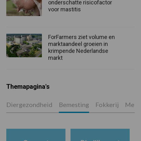
onderschatte risicofactor
voor mastitis
ForFarmers ziet volume en
marktaandeel groeien in
krimpende Nederlandse
markt
Themapagina's
Diergezondheid
Bemesting
Fokkerij
Melkv