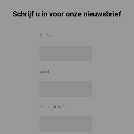
Schrijf u in voor onze nieuwsbrief
5 + 8 =
*
Email
E-mailadres
*