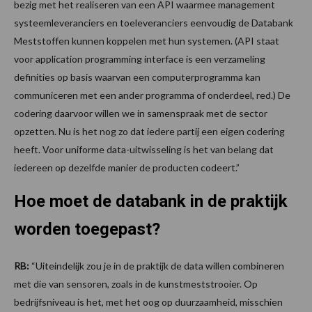
bezig met het realiseren van een API waarmee management
systeemleveranciers en toeleveranciers eenvoudig de Databank
Meststoffen kunnen koppelen met hun systemen. (API staat
voor application programming interface is een verzameling
definities op basis waarvan een computerprogramma kan
communiceren met een ander programma of onderdeel, red.) De
codering daarvoor willen we in samenspraak met de sector
opzetten. Nu is het nog zo dat iedere partij een eigen codering
heeft. Voor uniforme data-uitwisseling is het van belang dat
iedereen op dezelfde manier de producten codeert.”
Hoe moet de databank in de praktijk
worden toegepast?
RB:
“Uiteindelijk zou je in de praktijk de data willen combineren
met die van sensoren, zoals in de kunstmeststrooier. Op
bedrijfsniveau is het, met het oog op duurzaamheid, misschien