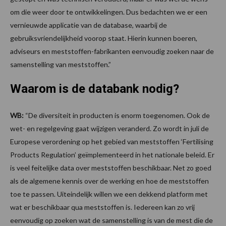
om die weer door te ontwikkelingen. Dus bedachten we er een
vernieuwde applicatie van de database, waarbij de
gebruiksvriendelijkheid voorop staat. Hierin kunnen boeren,
adviseurs en meststoffen-fabrikanten eenvoudig zoeken naar de
samenstelling van meststoffen.”
Waarom is de databank nodig?
WB:
“De diversiteit in producten is enorm toegenomen. Ook de
wet- en regelgeving gaat wijzigen veranderd. Zo wordt in juli de
Europese verordening op het gebied van meststoffen ‘Fertilising
Products Regulation’ geïmplementeerd in het nationale beleid. Er
is veel feitelijke data over meststoffen beschikbaar. Net zo goed
als de algemene kennis over de werking en hoe de meststoffen
toe te passen. Uiteindelijk willen we een dekkend platform met
wat er beschikbaar qua meststoffen is. Iedereen kan zo vrij
eenvoudig op zoeken wat de samenstelling is van de mest die de