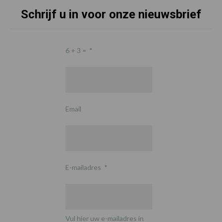
Schrijf u in voor onze nieuwsbrief
6 + 3 =
*
Email
E-mailadres
*
Vul hier uw e-mailadres in