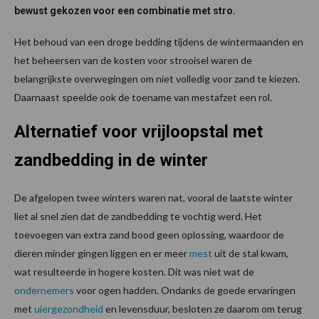
bewust gekozen voor een combinatie met stro.
Het behoud van een droge bedding tijdens de wintermaanden en
het beheersen van de kosten voor strooisel waren de
belangrijkste overwegingen om niet volledig voor zand te kiezen.
Daarnaast speelde ook de toename van mestafzet een rol.
Alternatief voor vrijloopstal met
zandbedding in de winter
De afgelopen twee winters waren nat, vooral de laatste winter
liet al snel zien dat de zandbedding te vochtig werd. Het
toevoegen van extra zand bood geen oplossing, waardoor de
dieren minder gingen liggen en er meer
mest
uit de stal kwam,
wat resulteerde in hogere kosten. Dit was niet wat de
ondernemers
voor ogen hadden. Ondanks de goede ervaringen
met
uiergezondheid
en levensduur, besloten ze daarom om terug