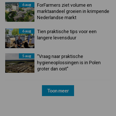
6 aug
ForFarmers ziet volume en
marktaandeel groeien in krimpende
Nederlandse markt
6 aug
Tien praktische tips voor een
langere levensduur
5 aug
“Vraag naar praktische
hygieneoplossingen is in Polen
groter dan ooit”
Toon meer