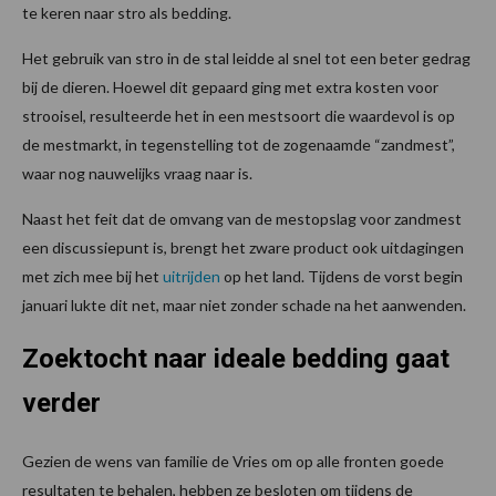
te keren naar stro als bedding.
Het gebruik van stro in de stal leidde al snel tot een beter gedrag
bij de dieren. Hoewel dit gepaard ging met extra kosten voor
strooisel, resulteerde het in een mestsoort die waardevol is op
de mestmarkt, in tegenstelling tot de zogenaamde “zandmest”,
waar nog nauwelijks vraag naar is.
Naast het feit dat de omvang van de mestopslag voor zandmest
een discussiepunt is, brengt het zware product ook uitdagingen
met zich mee bij het
uitrijden
op het land. Tijdens de vorst begin
januari lukte dit net, maar niet zonder schade na het aanwenden.
Zoektocht naar ideale bedding gaat
verder
Gezien de wens van familie de Vries om op alle fronten goede
resultaten te behalen, hebben ze besloten om tijdens de