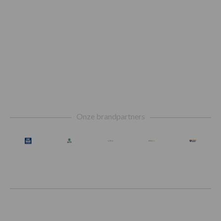
Footer
Onze brandpartners