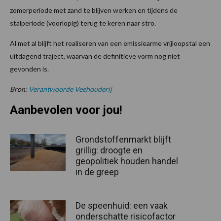
zomerperiode met zand te blijven werken en tijdens de
stalperiode (voorlopig) terug te keren naar stro.
Al met al blijft het realiseren van een emissiearme vrijloopstal een
uitdagend traject, waarvan de definitieve vorm nog niet
gevonden is.
Bron:
Verantwoorde Veehouderij
Aanbevolen voor jou!
Grondstoffenmarkt blijft
grillig: droogte en
geopolitiek houden handel
in de greep
De speenhuid: een vaak
onderschatte risicofactor