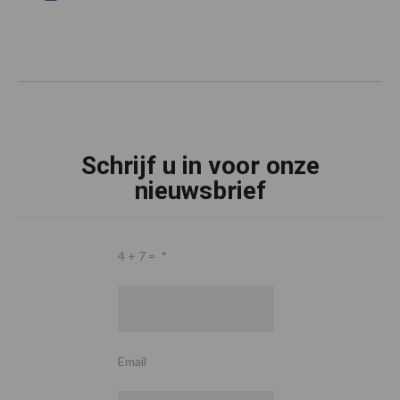
Schrijf u in voor onze
nieuwsbrief
4 + 7 =
*
Email