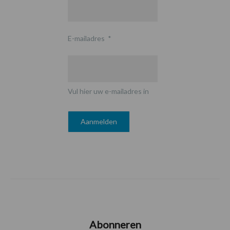
E-mailadres
*
Vul hier uw e-mailadres in
Abonneren