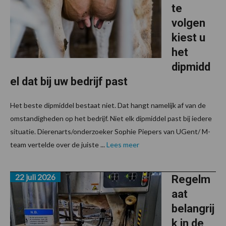
te
volgen
kiest u
het
dipmidd
el dat bij uw bedrijf past
Het beste dipmiddel bestaat niet. Dat hangt namelijk af van de
omstandigheden op het bedrijf. Niet elk dipmiddel past bij iedere
situatie. Dierenarts/onderzoeker Sophie Piepers van UGent/ M-
team vertelde over de juiste ...
Lees meer
22 juli 2026
Regelm
aat
belangrij
k in de