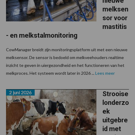
nieuwe
melksen
sor voor
mastitis
- en melkstalmonitoring
CowManager breidt zijn monitoringsplatform uit met een nieuwe
melksensor. De sensor is bedoeld om melkveehouders realtime
inzicht te geven in uiergezondheid en het functioneren van het
melkproces. Het systeem wordt later in 2026 ...
Lees meer
2 juni 2026
Strooise
londerzo
ek
uitgebre
id met