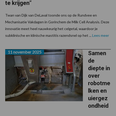
te krijgen”
Twan van Dijk van DeLaval toonde ons op de Rundvee en
Mechanisatie Vakdagen in Gorinchem de Milk Cell Analysis. Deze
innovatie meet heel nauwkeurig het celgetal, waardoor je
subklinische en klinische mastitis razendsnel op het ...
Lees meer
11 november 2025
Samen
de
diepte in
over
robotme
lken en
uiergez
ondheid