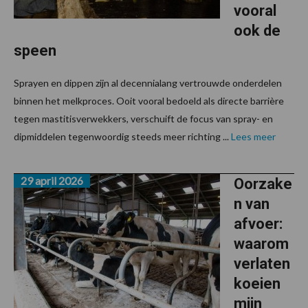
vooral
ook de
speen
Sprayen en dippen zijn al decennialang vertrouwde onderdelen
binnen het melkproces. Ooit vooral bedoeld als directe barrière
tegen mastitisverwekkers, verschuift de focus van spray- en
dipmiddelen tegenwoordig steeds meer richting ...
Lees meer
29 april 2026
Oorzake
n van
afvoer:
waarom
verlaten
koeien
mijn