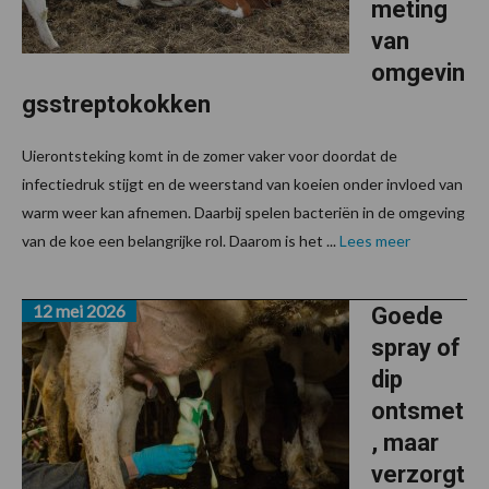
meting
van
omgevin
gsstreptokokken
Uierontsteking komt in de zomer vaker voor doordat de
infectiedruk stijgt en de weerstand van koeien onder invloed van
warm weer kan afnemen. Daarbij spelen bacteriën in de omgeving
van de koe een belangrijke rol. Daarom is het ...
Lees meer
12 mei 2026
Goede
spray of
dip
ontsmet
, maar
verzorgt