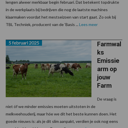
lengen alweer merkbaar begin februari. Dat betekent topdrukte
in de werkplaats bij bedrijven die nog de laatste machines
klaarmaken voordat het mestseizoen van start gaat. Zo ook bij
TBL Techniek, producent van de ‘Basis ...
Lees meer
5 februari 2025
Farmwal
ks
Emissie
arm op
jouw
Farm
De vraag is
niet óf we minder emissies moeten uitstoten in de
melkveehouderij, maar hóe we dit het beste kunnen doen. Het
goede nieuws is: als je dit slim aanpakt, verdien je ook nog eens