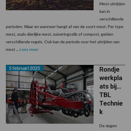
Mest uitrijden
kan in
verschillende
perioden. Waar en wanneer hangt af van de soort mest. Per type
mest, zoals dierlijke mest, zuiveringsslib of compost, gelden
verschillende regels. Ook kan de periode voor het uitrijden van
mest ...
Lees meer
5 februari 2025
Rondje
werkpla
ats bij…
TBL
Technie
k
De dagen