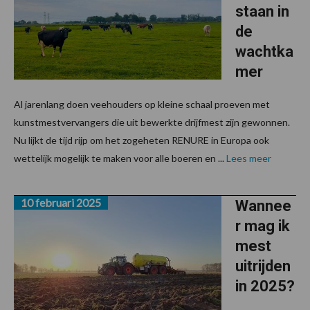
staan in
de
wachtka
mer
Al jarenlang doen veehouders op kleine schaal proeven met
kunstmestvervangers die uit bewerkte drijfmest zijn gewonnen.
Nu lijkt de tijd rijp om het zogeheten RENURE in Europa ook
wettelijk mogelijk te maken voor alle boeren en ...
Lees meer
10 februari 2025
Wannee
r mag ik
mest
uitrijden
in 2025?