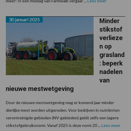
meer! In één middag van Farmwalk vergaar ...
Lees meer
30 januari 2025
Minder
stikstof
verlieze
n op
grasland
: beperk
nadelen
van
nieuwe mestwetgeving
Door de nieuwe mestwetgeving mag er komend jaar minder
dierlijke mest worden uitgereden. Voor bedrijven in nutriënten
verontreinigde gebieden (NV-gebieden) geldt zelfs een lagere
stikstofgebruiksnorm. Vanaf 2025 is deze norm 20 ...
Lees meer