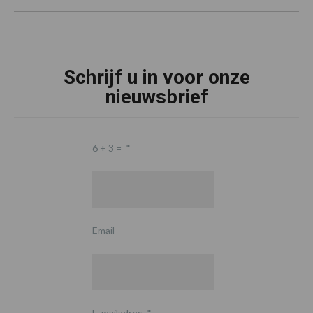
Schrijf u in voor onze
nieuwsbrief
6 + 3 =
*
Email
E-mailadres
*