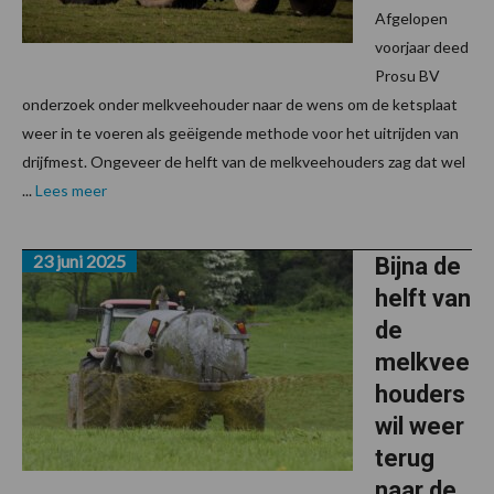
Afgelopen
voorjaar deed
Prosu BV
onderzoek onder melkveehouder naar de wens om de ketsplaat
weer in te voeren als geëigende methode voor het uitrijden van
drijfmest. Ongeveer de helft van de melkveehouders zag dat wel
...
Lees meer
23 juni 2025
Bijna de
helft van
de
melkvee
houders
wil weer
terug
naar de