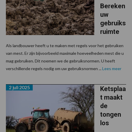
Bereken
uw
gebruiks
ruimte
Als landbouwer heeft u te maken met regels voor het gebruiken
van mest. Er zijn bijvoorbeeld maximale hoeveelheden mest die u
mag gebruiken. Dit noemen we de gebruiksnormen. U heeft
verschillende regels nodig om uw gebruiksnormen ...
Lees meer
2 juli 2025
Ketsplaa
t maakt
de
tongen
los