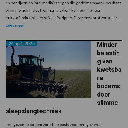
es bedrijven en intermediairs tegen die gericht ammoniumsulfaat
of ammoniumnitraat winnen uit dierlijke mest met een
stikstofkraker of een stikstofstripper. Deze meststof zou in de ...
Lees meer
24 april 2025
Minder
belastin
g van
kwetsba
re
bodems
door
slimme
sleepslangtechniek
Een gezonde bodem vormt de basis voor een gezonde