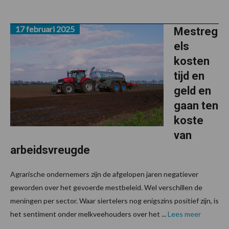
17 februari 2025
Mestreg
els
kosten
tijd en
geld en
gaan ten
koste
van
arbeidsvreugde
Agrarische ondernemers zijn de afgelopen jaren negatiever
geworden over het gevoerde mestbeleid. Wel verschillen de
meningen per sector. Waar siertelers nog enigszins positief zijn, is
het sentiment onder melkveehouders over het ...
Lees meer