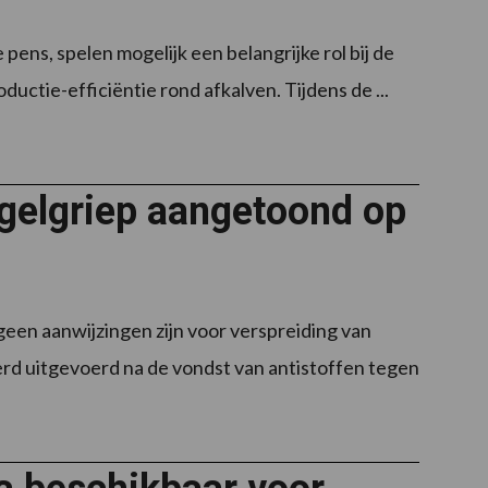
ens, spelen mogelijk een belangrijke rol bij de
ctie-efficiëntie rond afkalven. Tijdens de ...
gelgriep aangetoond op
een aanwijzingen zijn voor verspreiding van
d uitgevoerd na de vondst van antistoffen tegen