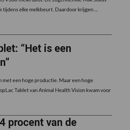
 tijdens elke melkbeurt. Daardoor krijgen ...
let: “Het is een
n”
n met een hoge productie. Maar een hoge
topLac Tablet van Animal Health Vision kwam voor
44 procent van de