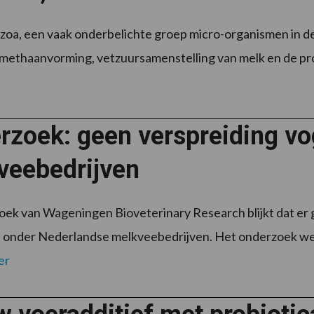
oa, een vaak onderbelichte groep micro-organismen in de p
 methaanvorming, vetzuursamenstelling van melk en de produ
rzoek: geen verspreiding vo
veebedrijven
oek van Wageningen Bioveterinary Research blijkt dat er g
 onder Nederlandse melkveebedrijven. Het onderzoek wer
er