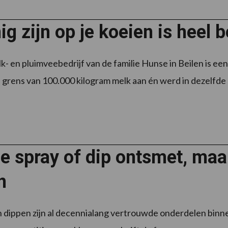
ig zijn op je koeien is heel b
k- en pluimveebedrijf van de familie Hunse in Beilen is een
 grens van 100.000 kilogram melk aan én werd in dezelfde p
 spray of dip ontsmet, maar
n
 dippen zijn al decennialang vertrouwde onderdelen binne