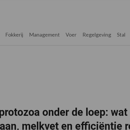
Fokkerij
Management
Voer
Regelgeving
Stal
protozoa onder de loep: wat
an, melkvet en efficiëntie 