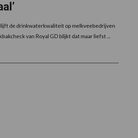
al’
lijft de drinkwaterkwaliteit op melkveebedrijven
bakcheck van Royal GD blijkt dat maar liefst ...