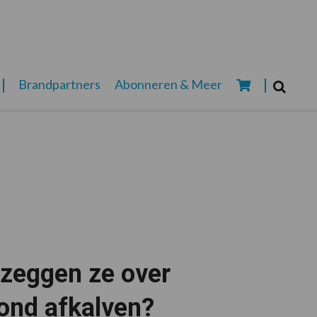
Zoeken...
Brandpartners
Abonneren & Meer
Zoek
 zeggen ze over
rond afkalven?