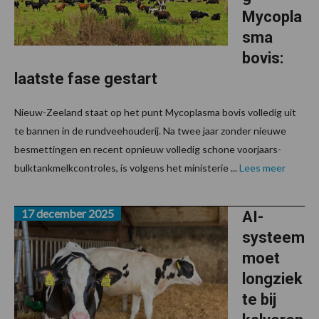
Mycopla
sma
bovis:
laatste fase gestart
Nieuw-Zeeland staat op het punt Mycoplasma bovis volledig uit
te bannen in de rundveehouderij. Na twee jaar zonder nieuwe
besmettingen en recent opnieuw volledig schone voorjaars-
bulktankmelkcontroles, is volgens het ministerie ...
Lees meer
17 december 2025
AI-
systeem
moet
longziek
te bij