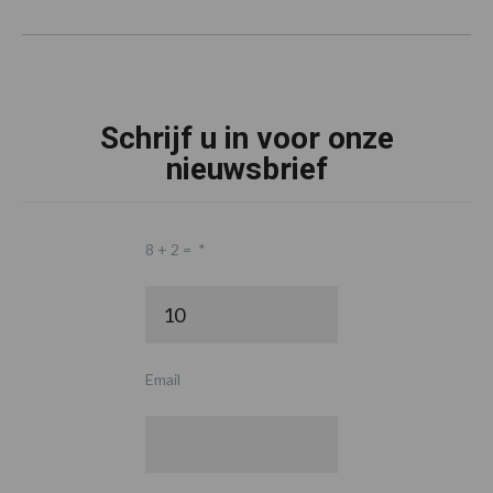
Schrijf u in voor onze
nieuwsbrief
8 + 2 =
*
Email