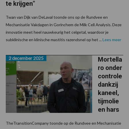
te krijgen”
Twan van Dijk van DeLaval toonde ons op de Rundvee en
Mechanisatie Vakdagen in Gorinchem de Milk Cell Analysis. Deze
innovatie meet heel nauwkeurig het celgetal, waardoor je
subklinische en klinische mastitis razendsnel op het ...
Lees meer
2 december 2025
Mortella
ro onder
controle
dankzij
kaneel,
tijmolie
en hars
TheTransitionCompany toonde op de Rundvee en Mechanisatie