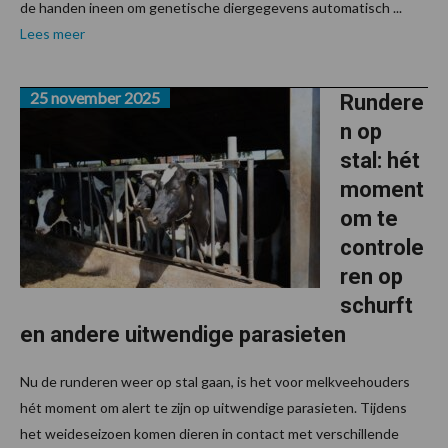
de handen ineen om genetische diergegevens automatisch ...
Lees meer
25 november 2025
Rundere
n op
stal: hét
moment
om te
controle
ren op
schurft
en andere uitwendige parasieten
Nu de runderen weer op stal gaan, is het voor melkveehouders
hét moment om alert te zijn op uitwendige parasieten. Tijdens
het weideseizoen komen dieren in contact met verschillende