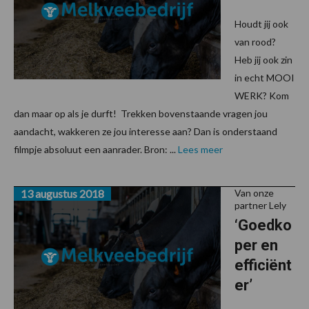
Houdt jij ook
van rood?
Heb jij ook zin
in echt MOOI
WERK? Kom
dan maar op als je durft! Trekken bovenstaande vragen jou
aandacht, wakkeren ze jou interesse aan? Dan is onderstaand
filmpje absoluut een aanrader. Bron: ...
Lees meer
13 augustus 2018
Van onze
partner Lely
‘Goedko
per en
efficiënt
er’