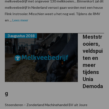
melkveebedrijf met ongeveer 130 melkkoeien… Binnenkort zal dit
melkveebedrijf in Nederland verrast gaan worden met een heuse
Flink Instrooier. Misschien weet u het nog wel. Tijdens de RMV
en ...
Lees meer
3 augustus 2018
Meststr
ooiers,
veldspui
ten en
meer
tijdens
Unia
Demoda
g
Steenderen – Zonderland Machinehandel BV uit Joure