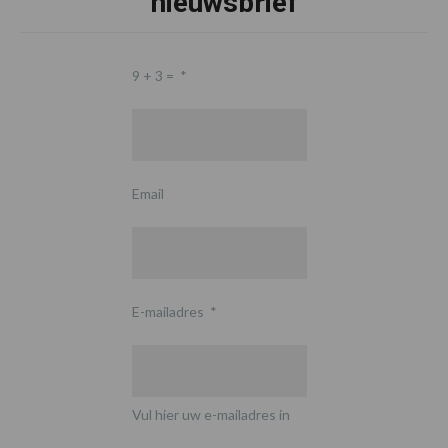
nieuwsbrief
9 + 3 =
*
Email
E-mailadres
*
Vul hier uw e-mailadres in