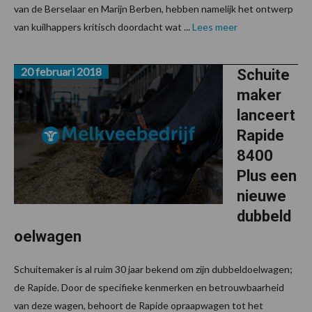
van de Berselaar en Marijn Berben, hebben namelijk het ontwerp
van kuilhappers kritisch doordacht wat ...
Lees meer
20 februari 2018
Schuite
maker
lanceert
Rapide
8400
Plus een
nieuwe
dubbeld
oelwagen
Schuitemaker is al ruim 30 jaar bekend om zijn dubbeldoelwagen;
de Rapide. Door de specifieke kenmerken en betrouwbaarheid
van deze wagen, behoort de Rapide opraapwagen tot het