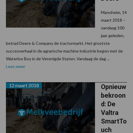
Mannheim, 14
maart 2018 –
vandaag 100
jaar geleden,
betrad Deere & Company de tractormarkt. Het grootste
succesverhaal in de agrarische machine industrie begon met de
Waterloo Boy in de Verenigde Staten. Vandaag de dag ...
Lees meer
12 maart 2018
Opnieuw
bekroon
d: De
Valtra
SmartTo
uch