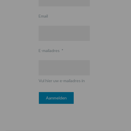
Email
E-mailadres
*
Vul hier uw e-mailadres in