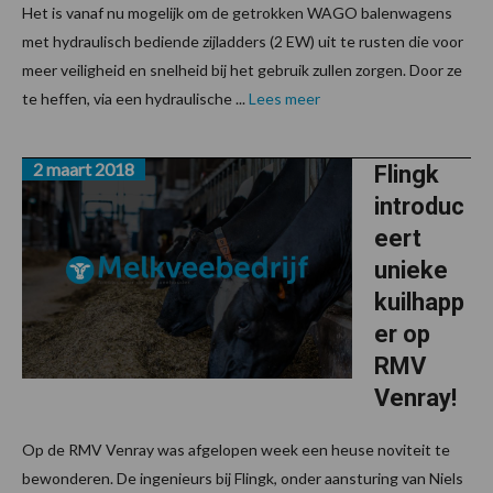
Het is vanaf nu mogelijk om de getrokken WAGO balenwagens
met hydraulisch bediende zijladders (2 EW) uit te rusten die voor
meer veiligheid en snelheid bij het gebruik zullen zorgen. Door ze
te heffen, via een hydraulische ...
Lees meer
2 maart 2018
Flingk
introduc
eert
unieke
kuilhapp
er op
RMV
Venray!
Op de RMV Venray was afgelopen week een heuse noviteit te
bewonderen. De ingenieurs bij Flingk, onder aansturing van Niels