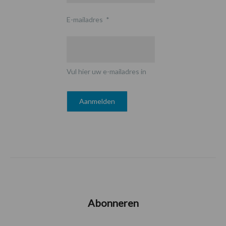
E-mailadres
*
Vul hier uw e-mailadres in
Abonneren