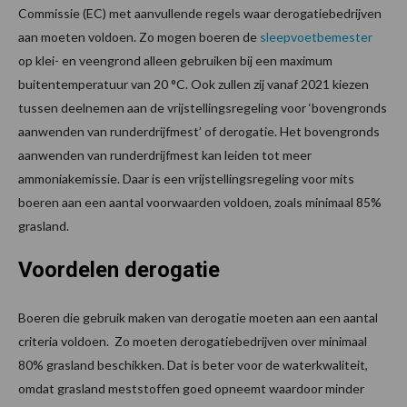
Commissie (EC) met aanvullende regels waar derogatiebedrijven
aan moeten voldoen. Zo mogen boeren de
sleepvoetbemester
op klei- en veengrond alleen gebruiken bij een maximum
buitentemperatuur van 20 °C. Ook zullen zij vanaf 2021 kiezen
tussen deelnemen aan de vrijstellingsregeling voor ‘bovengronds
aanwenden van runderdrijfmest’ of derogatie. Het bovengronds
aanwenden van runderdrijfmest kan leiden tot meer
ammoniakemissie. Daar is een vrijstellingsregeling voor mits
boeren aan een aantal voorwaarden voldoen, zoals minimaal 85%
grasland.
Voordelen derogatie
Boeren die gebruik maken van derogatie moeten aan een aantal
criteria voldoen. Zo moeten derogatiebedrijven over minimaal
80% grasland beschikken. Dat is beter voor de waterkwaliteit,
omdat grasland meststoffen goed opneemt waardoor minder