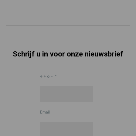
Schrijf u in voor onze nieuwsbrief
4 + 6 =
*
Email