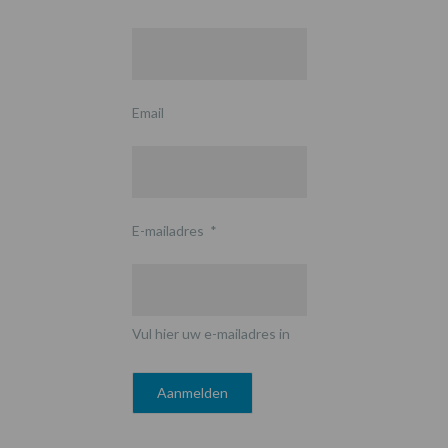
Email
E-mailadres
*
Vul hier uw e-mailadres in