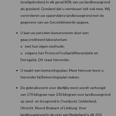
(onafgebroken) in elk geval 80% van uw landbouwgrond
als grasland. Grasland dat u vernieuwt telt ook mee. Wij
controleren uw oppervlakte landbouwgrond met de
gegevens van uw Gecombineerde opgave.
U laat uw percelen bemonsteren door een
geaccrediteerd laboratorium:
o met hun eigen methode;
o volgens het Protocol Fosfaatdifferentiatie en
Derogatie. Dit staat hieronder.
U maakt een bemestingsplan. Meer hierover leest u
hieronder bij Bemestingsplan maken.
De gebruiksnorm voor dierlijke mest wordt verhoogd
van 170 kilogram naar 230 kilogram voor landbouwgrond
op zand- en lössgrond in Overijssel, Gelderland,
Utrecht, Noord-Brabant of Limburg. Voor
landbouwgrond in de rest van Nederland is dit 250