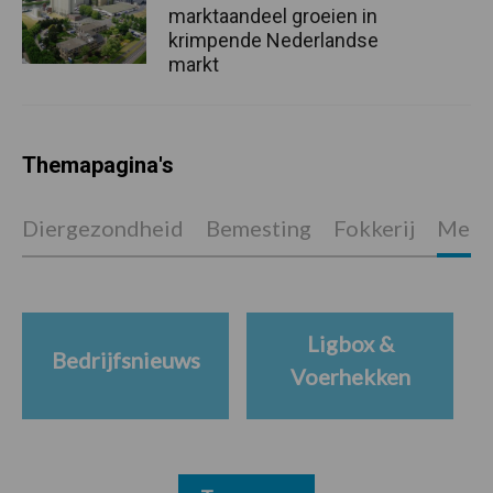
marktaandeel groeien in
krimpende Nederlandse
markt
Themapagina's
Diergezondheid
Bemesting
Fokkerij
Melkv
Ligbox &
Bedrijfsnieuws
Voerhekken