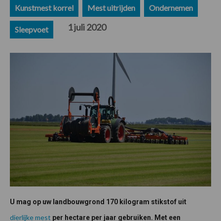
Kunstmest korrel
Mest uitrijden
Ondernemen
1 juli 2020
Sleepvoet
U mag op uw landbouwgrond 170 kilogram stikstof uit
dierlijke mest
per hectare per jaar gebruiken. Met een