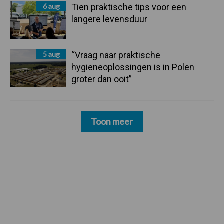
6 aug
Tien praktische tips voor een
langere levensduur
5 aug
“Vraag naar praktische
hygieneoplossingen is in Polen
groter dan ooit”
Toon meer