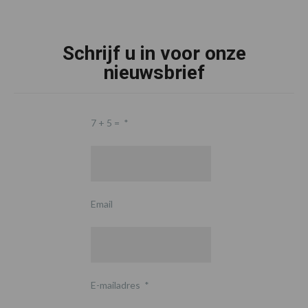
Schrijf u in voor onze
nieuwsbrief
7 + 5 =
*
Email
E-mailadres
*