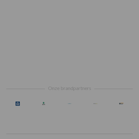
Footer
Onze brandpartners