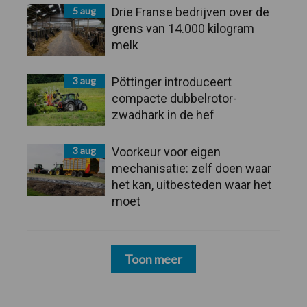
5 aug
Drie Franse bedrijven over de
grens van 14.000 kilogram
melk
3 aug
Pöttinger introduceert
compacte dubbelrotor-
zwadhark in de hef
3 aug
Voorkeur voor eigen
mechanisatie: zelf doen waar
het kan, uitbesteden waar het
moet
Toon meer