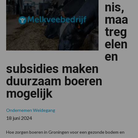
nis,
maa
treg
elen
en
subsidies maken
duurzaam boeren
mogelijk
Ondernemen
Weidegang
18 juni 2024
Hoe zorgen boeren in Groningen voor een gezonde bodem en