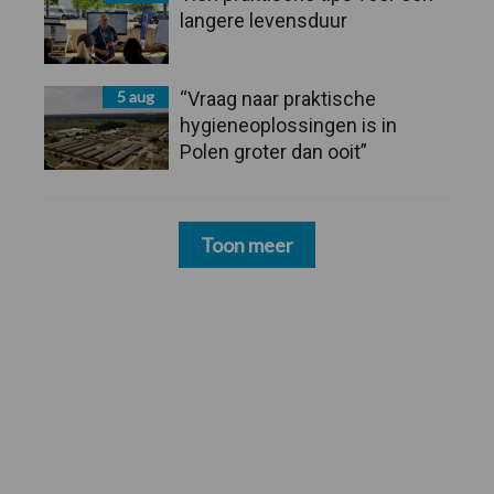
langere levensduur
5 aug
“Vraag naar praktische
hygieneoplossingen is in
Polen groter dan ooit”
Toon meer