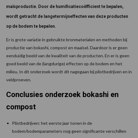
maïsproductie. Door de humificatiecoëfficient te bepalen,
wordt getracht de langetermijneffecten van deze producten
op de bodem te bepalen.
Er is grote variatie in gebruikte bronmaterialen en methoden bij
productie van bokashi, compost en maaisel. Daardoor is er geen
eenduidig beeld van de kwaliteit van de producten. En er is geen
goed beeld van de (langdurige) effecten op de bodem en het
milieu. In dit onderzoek wordt dit nagegaan bij pilotbedrijven en in
veldproeven.
Conclusies onderzoek bokashi en
compost
Pilotbedrijven: het eerste jaar tonen in de
bodem/bodemparameters nog geen significante verschillen