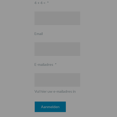
4 + 4 =
*
Email
E-mailadres
*
Vul hier uw e-mailadres in