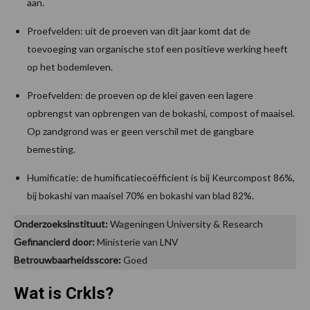
aan.
Proefvelden: uit de proeven van dit jaar komt dat de
toevoeging van organische stof een positieve werking heeft
op het bodemleven.
Proefvelden: de proeven op de klei gaven een lagere
opbrengst van opbrengen van de bokashi, compost of maaisel.
Op zandgrond was er geen verschil met de gangbare
bemesting.
Humificatie: de humificatiecoëfficient is bij Keurcompost 86%,
bij bokashi van maaisel 70% en bokashi van blad 82%.
Onderzoeksinstituut:
Wageningen University & Research
Gefinancierd door:
Ministerie van LNV
Betrouwbaarheidsscore:
Goed
Wat is Crkls?