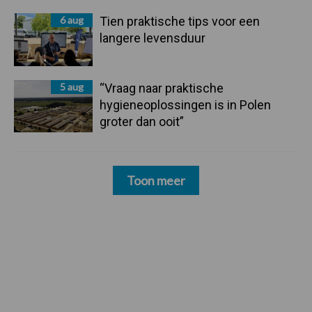
6 aug
Tien praktische tips voor een
langere levensduur
5 aug
“Vraag naar praktische
hygieneoplossingen is in Polen
groter dan ooit”
Toon meer