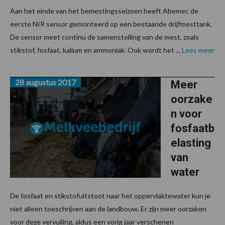
Aan het einde van het bemestingsseizoen heeft Abemec de
eerste NIR sensor gemonteerd op een bestaande drijfmesttank.
De sensor meet continu de samenstelling van de mest, zoals
stikstof, fosfaat, kalium en ammoniak. Ook wordt het ...
Lees meer
28 augustus 2017
Meer
oorzake
n voor
fosfaatb
elasting
van
water
De fosfaat en stikstofuitstoot naar het oppervlaktewater kun je
niet alleen toeschrijven aan de landbouw. Er zijn meer oorzaken
voor deze vervuiling, aldus een vorig jaar verschenen