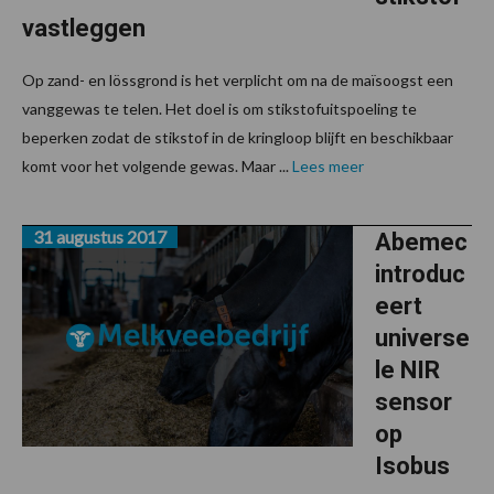
vastleggen
Op zand- en lössgrond is het verplicht om na de maïsoogst een
vanggewas te telen. Het doel is om stikstofuitspoeling te
beperken zodat de stikstof in de kringloop blijft en beschikbaar
komt voor het volgende gewas. Maar ...
Lees meer
31 augustus 2017
Abemec
introduc
eert
universe
le NIR
sensor
op
Isobus